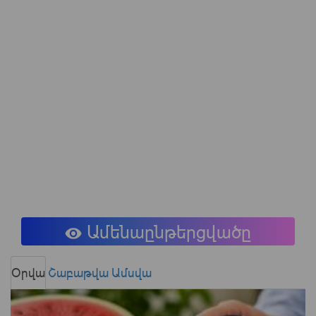
Ամենաընթերցվածը
Օրվա
Շաբաթվա
Ամսվա