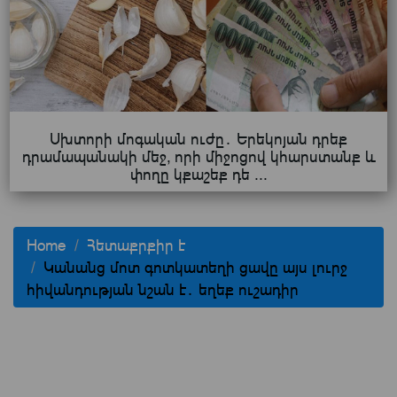
Սխտորի մոգական ուժը․ Երեկոյան դրեք
դրամապանակի մեջ, որի միջոցով կհարստանք և
փողը կքաշեք դե ...
Home
Հետաքրքիր է
Կանանց մոտ գոտկատեղի ցավը այս լուրջ
հիվանդության նշան է․ եղեք ուշադիր