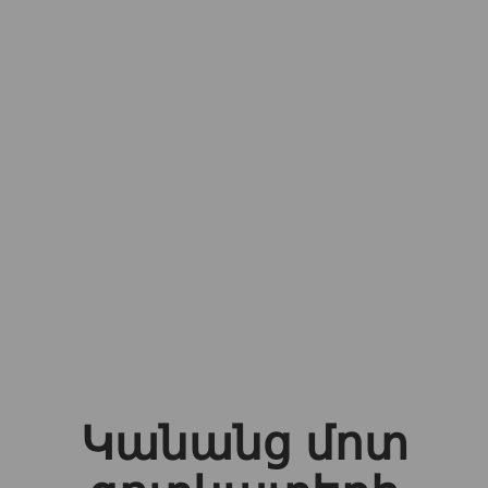
Կանանց մոտ