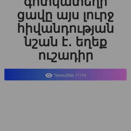
գոտկատեղի
ցավը այս լուրջ
հիվանդության
նշան է․ եղեք
ուշադիր
Դիտումներ 11114