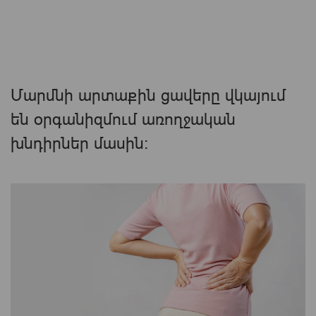
Մարմնի արտաքին ցավերը վկայում
են օրգանիզմում առողջական
խնդիրներ մասին։