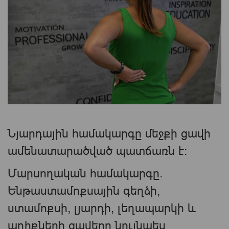
Նյարդային համակարգը մեջքի ցավի
ամենատարածված պատճառն է:
Մարսողական համակարգը.
Ենթաստամոքսային գեղձի,
ստամոքսի, լյարդի, լեղապարկի և
աղիքների ցավերը նույնպես