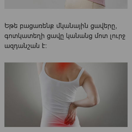
Եթե բացառենք մկանային ցավերը,
գոտկատեղի ցավը կանանց մոտ լուրջ
ազդանշան է։