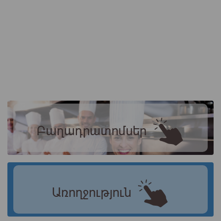
Բաղադրատոմսեր
Առողջություն