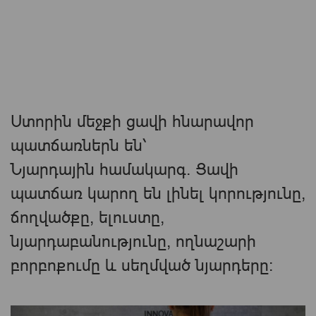
Ստորին մեջքի ցավի հնարավոր
պատճառներն են՝
Նյարդային համակարգ. Ցավի
պատճառ կարող են լինել կորությունը,
ճողվածքը, ելուստը,
նյարդաբանությունը, ողնաշարի
բորբոքումը և սեղմված նյարդերը։