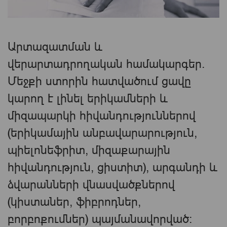
Արտազատման և
վերարտադրողական համակարգեր.
Մեջքի ստորին հատվածում ցավը
կարող է լինել երիկամների և
միզապարկի հիվանդություններով
(երիկամային անբավարարություն,
պիելոնեֆրիտ, միզաքարային
հիվանդություն, ցիստիտ), արգանդի և
ձվարանների վնասվածքներով
(կիստաներ, ֆիբրոդներ,
բորբոքումներ) պայմանավորված: