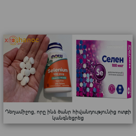
Դեղամիջոց, որը ինձ ծանր հիվանդությունից ոտքի
կանգնեցրեց