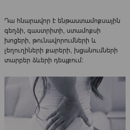
Դա հնարավոր է ենթաստամոքսային
գեղձի, գաստրիտի, ստամոքսի
խոցերի, թունավորումների և
լեղուղիների քարերի, խցանումների
տարբեր ձևերի դեպքում: