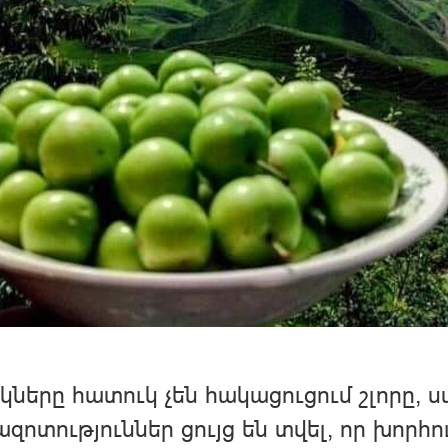
կները հատուկ չեն հակացուցում շլորը, 
զոտություններ ցույց են տվել, որ խորհու