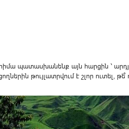
հիմա պատասխանենք այն հարցին ՝ արդյո
ցողներին թույլատրվում է շլոր ուտել, թե՞ ո