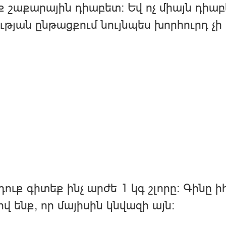
ք շաքարային դիաբետ։ Եվ ոչ միայն դիաբ
ւթյան ընթացքում նույնպես խորհուրդ չի տ
դուք գիտեք ինչ արժե 1 կգ շլորը։ Գինը 
ով ենք, որ մայիսին կնվազի այն։