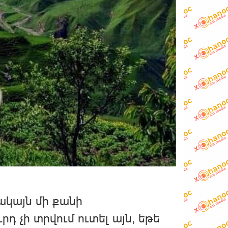
սակայն մի քանի
րդ չի տրվում ուտել այն, եթե