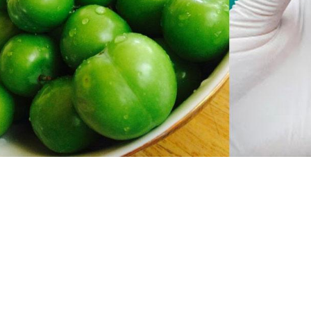
Փակել գովազդը