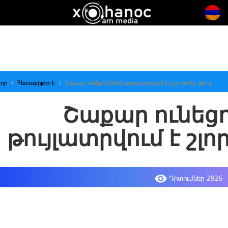
որ
Հետաքրքիր է
Շաքար ունեցողներին թույլատրվում է շլոր ուտել, թե ոչ
Շաքար ունեց
թույլատրվում է շլոր
Դիտումներ 2826