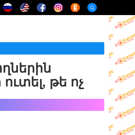
ողներին
 ուտել, թե ոչ