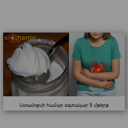
Ստամոքսի համար օգտակար 5 մթերք