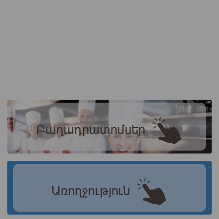
Բաղադրատոմսեր
Առողջություն