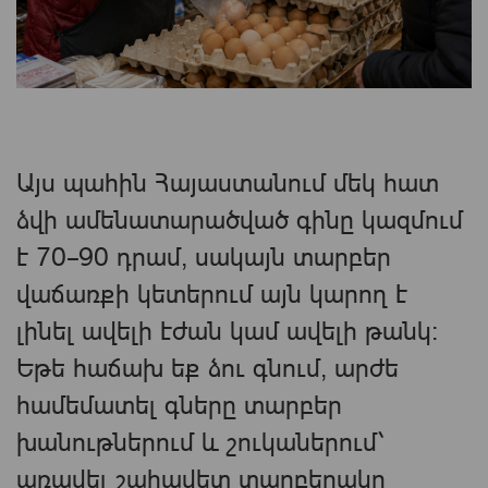
Այս պահին Հայաստանում մեկ հատ
ձվի ամենատարածված գինը կազմում
է 70–90 դրամ, սակայն տարբեր
վաճառքի կետերում այն կարող է
լինել ավելի էժան կամ ավելի թանկ։
Եթե հաճախ եք ձու գնում, արժե
համեմատել գները տարբեր
խանութներում և շուկաներում՝
առավել շահավետ տարբերակը