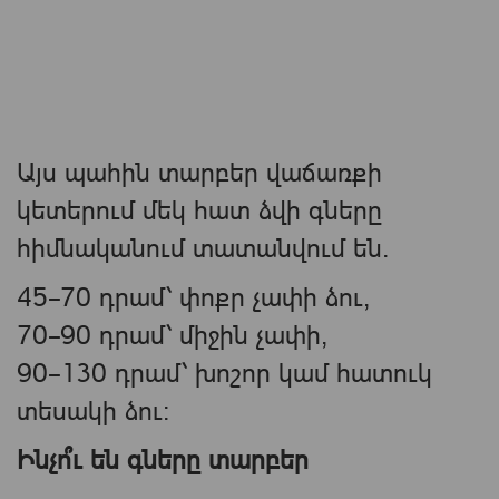
Այս պահին տարբեր վաճառքի
կետերում մեկ հատ ձվի գները
հիմնականում տատանվում են.
45–70 դրամ՝ փոքր չափի ձու,
70–90 դրամ՝ միջին չափի,
90–130 դրամ՝ խոշոր կամ հատուկ
տեսակի ձու։
Ինչո՞ւ են գները տարբեր