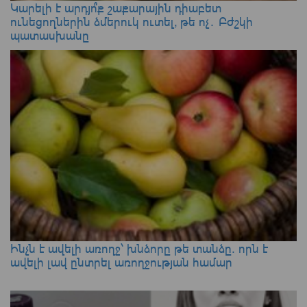
Կարելի է արդյո՞ք շաքարային դիաբետ
ունեցողներին ձմերուկ ուտել, թե ոչ․ Բժշկի
պատասխանը
Ինչն է ավելի առողջ՝ խնձորը թե տանձը. որն է
ավելի լավ ընտրել առողջության համար