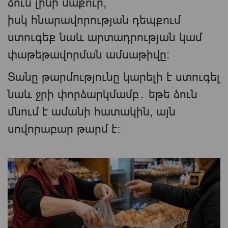
ձուն լինի մաքուր,
իսկ հնարավորության դեպքում
ստուգեք նաև արտադրության կամ
փաթեթավորման ամսաթիվը։
Տանը թարմությունը կարելի է ստուգել
նաև ջրի փորձարկմամբ․ եթե ձուն
մնում է ամանի հատակին, այն
սովորաբար թարմ է։