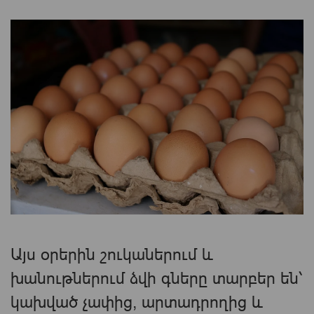
Այս օրերին շուկաներում և
խանութներում ձվի գները տարբեր են՝
կախված չափից, արտադրողից և