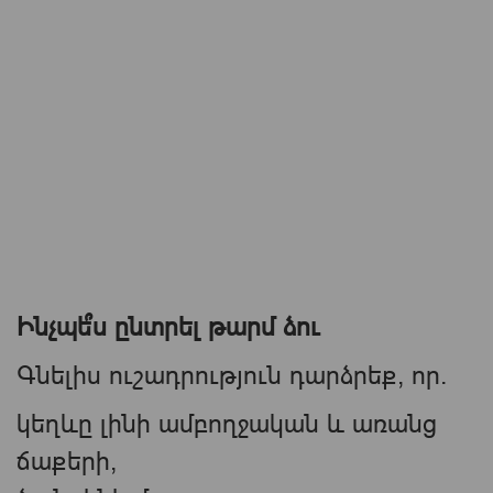
Ինչպե՞ս ընտրել թարմ ձու
Գնելիս ուշադրություն դարձրեք, որ.
կեղևը լինի ամբողջական և առանց
ճաքերի,