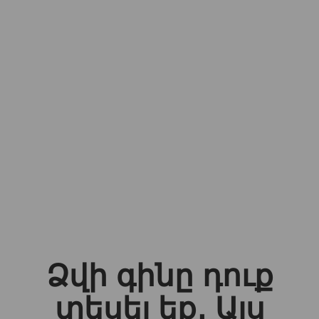
Ձվի գինը դուք
տեսել եք․ Այս