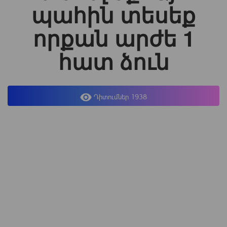
պահին տեսեք
որքան արժե 1
հատ ձուն
Դիտումներ 1938