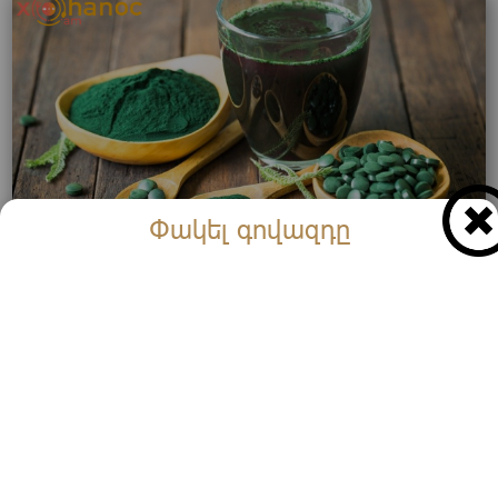
Փակել գովազդը
Բուժում է լյարդը, ենթաստամոքսային գեղձը,
արյունն ու նյարդային համակարգը