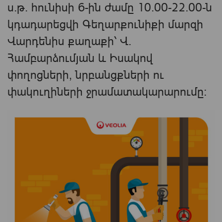
ս.թ. հունիսի 6-ին ժամը 10.00-22.00-ն
կդադարեցվի Գեղարքունիքի մարզի
Վարդենիս քաղաքի՝ Վ.
Համբարձումյան և Իսակով
փողոցների, նրբանցքների ու
փակուղիների ջրամատակարարումը: