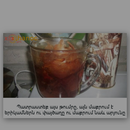
Պատրաստեք այս թումրը, այն մաքրում է
երիկամներն ու փայծաղը ու մաքրում նաև արյունը