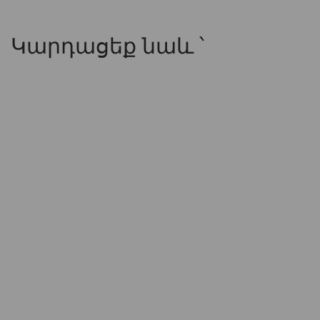
Կարդացեք նաև ՝