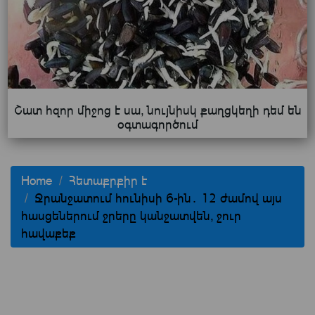
Շատ հզոր միջոց է սա, նույնիսկ քաղցկեղի դեմ են
օգտագործում
Home
Հետաքրքիր է
Ջրանջատում հունիսի 6-ին․ 12 ժամով այս
հասցեներում ջրերը կանջատվեն, ջուր
հավաքեք