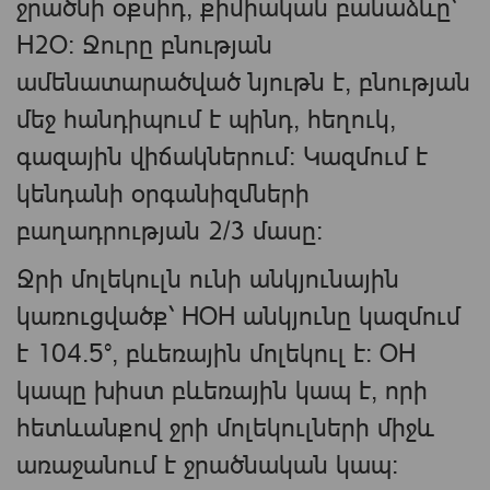
ջրածնի օքսիդ, քիմիական բանաձևը՝
H2O։ Ջուրը բնության
ամենատարածված նյութն է, բնության
մեջ հանդիպում է պինդ, հեղուկ,
գազային վիճակներում։ Կազմում է
կենդանի օրգանիզմների
բաղադրության 2/3 մասը։
Ջրի մոլեկուլն ունի անկյունային
կառուցվածք՝ HOH անկյունը կազմում
է 104.5°, բևեռային մոլեկուլ է։ OH
կապը խիստ բևեռային կապ է, որի
հետևանքով ջրի մոլեկուլների միջև
առաջանում է ջրածնական կապ։