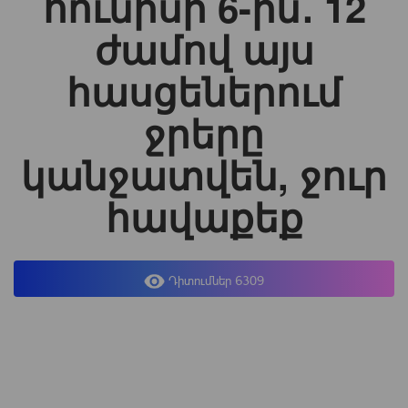
հունիսի 6-ին․ 12
ժամով այս
հասցեներում
ջրերը
կանջատվեն, ջուր
հավաքեք
Դիտումներ 6309