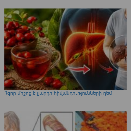
Հզոր միջոց է լյարդի հիվանդությունների դեմ