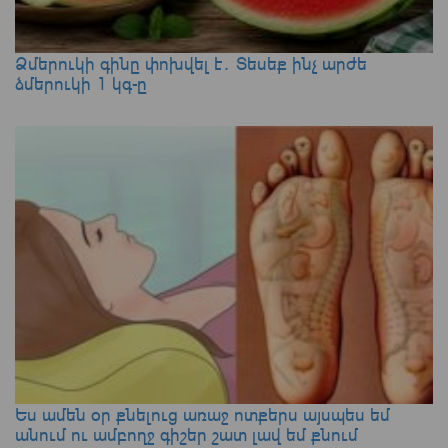
Ձմերուկի գինը փոխվել է․ Տեսեք ինչ արժե
ձմերուկի 1 կգ-ը
Ես ամեն օր քնելուց առաջ ոտքերս այսպես եմ
անում ու ամբողջ գիշեր շատ լավ եմ քնում