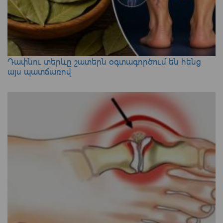
Դափնու տերևը շատերն օգտագործում են հենց
այս պատճառով