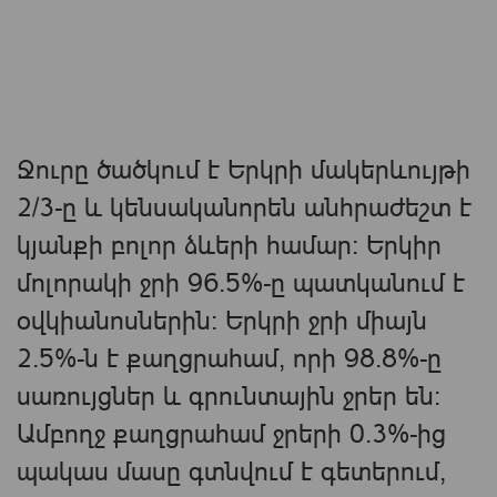
Ջուրը ծածկում է Երկրի մակերևույթի
2/3-ը և կենսականորեն անհրաժեշտ է
կյանքի բոլոր ձևերի համար։ Երկիր
մոլորակի ջրի 96.5%-ը պատկանում է
օվկիանոսներին։ Երկրի ջրի միայն
2.5%-ն է քաղցրահամ, որի 98.8%-ը
սառույցներ և գրունտային ջրեր են։
Ամբողջ քաղցրահամ ջրերի 0.3%-ից
պակաս մասը գտնվում է գետերում,