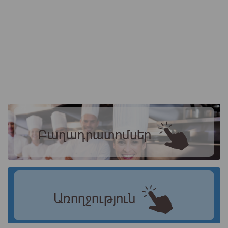
Բաղադրատոմսեր
Առողջություն