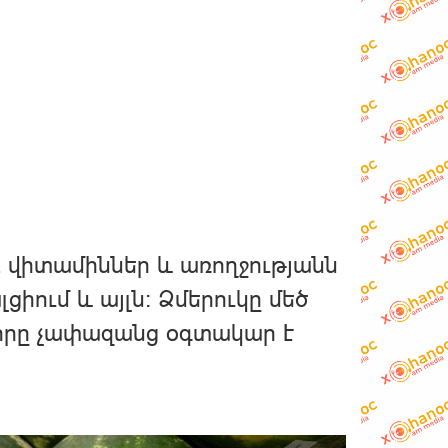
բ վիտամիններ և առողջությանն
լցիում և այլն։ Ձմերուկը մեծ
 որը չափազանց օգտակար է