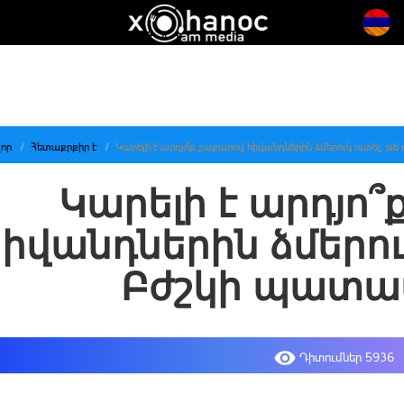
որ
Հետաքրքիր է
Կարելի է արդյո՞ք շաքարով հիվանդներին ձմերուկ ուտել, 
Կարելի է արդյո՞
իվանդներին ձմերուկ
Բժշկի պատ
Դիտումներ 5936