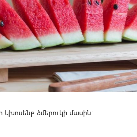
ր կխոսենք ձմերուկի մասին։