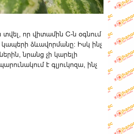
տվել, որ վիտամին C-ն օգնում
ի կապերի ձևավորմանը: Իսկ ինչ
երին, նրանց չի կարելի
պարունակում է գլյուկոզա, ինչ