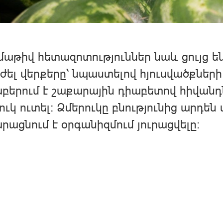
աթիվ հետազոտություններ նաև ցույց են 
ւժել վերքերը՝ նպաստելով հյուսվածքներ
բերում է շաքարային դիաբետով հիվանդն
ուկ ուտել։ Ձմերուկը բնությունից արդեն 
րացնում է օրգանիզմում յուրացվելը։