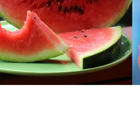
Փակել գովազդը