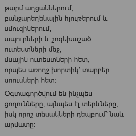
թարմ աղցաններում,
բանջարեղենային հյութերում և
սմուզիներում,
ապուրների և շոգեխաշած
ուտեստների մեջ,
մսային ուտեստների հետ,
որպես առողջ խորտիկ՝ տարբեր
սոուսների հետ։
Օգտագործվում են ինչպես
ցողունները, այնպես էլ տերևները,
իսկ որոշ տեսակների դեպքում՝ նաև
արմատը։