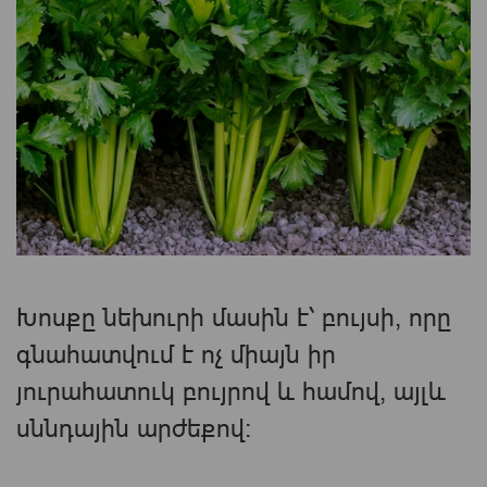
Խոսքը նեխուրի մասին է՝ բույսի, որը
գնահատվում է ոչ միայն իր
յուրահատուկ բույրով և համով, այլև
սննդային արժեքով։