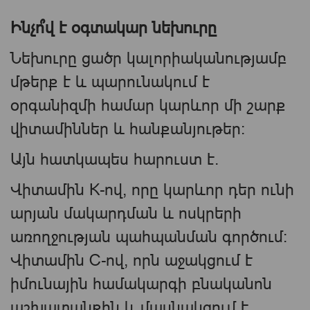
Ինչո՞վ է օգտակար նեխուրը
Նեխուրը ցածր կալորիականությամբ
մթերք է և պարունակում է
օրգանիզմի համար կարևոր մի շարք
վիտամիններ և հանքանյութեր։
Այն հատկապես հարուստ է.
Վիտամին K-ով, որը կարևոր դեր ունի
արյան մակարդման և ոսկրերի
առողջության պահպանման գործում։
Վիտամին C-ով, որն աջակցում է
իմունային համակարգի բնականոն
աշխատանքին և մասնակցում է