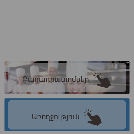
Բաղադրատոմսեր
Առողջություն