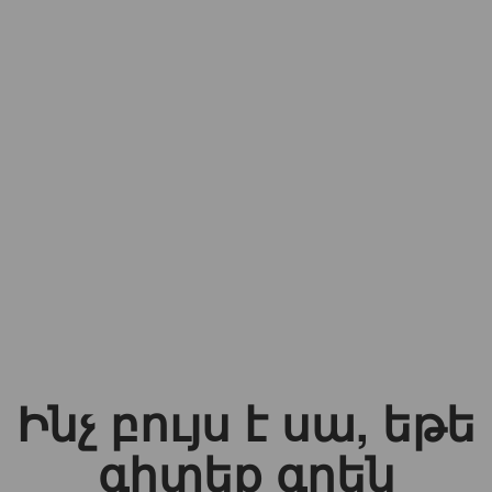
Ինչ բույս է սա, եթե
գիտեք գրեն