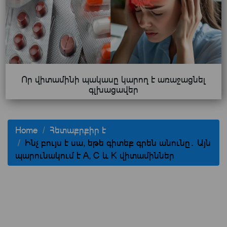
Որ վիտամինի պակասը կարող է առաջացնել
գլխացավեր
Home
Հետաքրքիր է
Ինչ բույս է սա, եթե գիտեք գրեն անունը․ Այն
պարունակում է A, C և K վիտամիններ