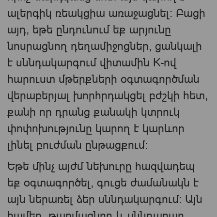
ալերգիկ ռեակցիա առաջացնել։ Բացի
այդ, եթե ընդունում եք արյունը
նոսրացնող դեղամիջոցներ, ցանկալի
է սննդակարգում վիտամին K-ով
հարուստ մթերքների օգտագործման
վերաբերյալ խորհրդակցել բժշկի հետ,
քանի որ դրանց քանակի կտրուկ
փոփոխությունը կարող է կարևոր
լինել բուժման ընթացքում։
Եթե մինչ այժմ նեխուրը հազվադեպ
եք օգտագործել, գուցե ժամանակն է
այն ներառել ձեր սննդակարգում։ Այն
համեղ, թարմացնող և սննդարար