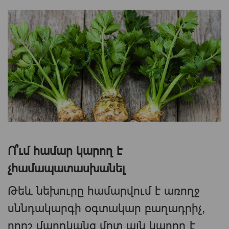
Ո՞ւմ համար կարող է
չհամապատասխանել
Թեև նեխուրը համարվում է առողջ
սննդակարգի օգտակար բաղադրիչ,
որոշ մարդկանց մոտ այն կարող է