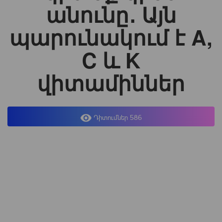
անունը․ Այն
պարունակում է A,
C և K
վիտամիններ
Դիտումներ 586