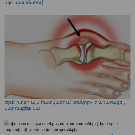
այս պատճառով
Եթե ոտքի այս հատվածում «ոսկոր» է առաջացել,
կարդացեք սա