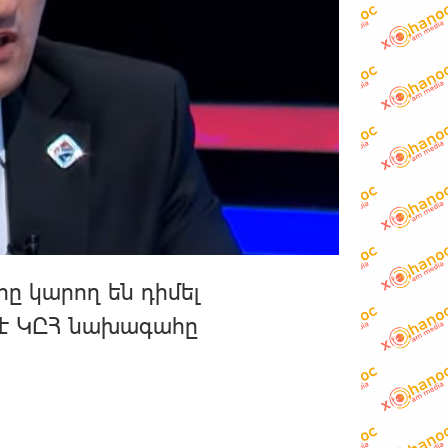
ը կարող են դիմել
է ԿԸՀ նախագահը