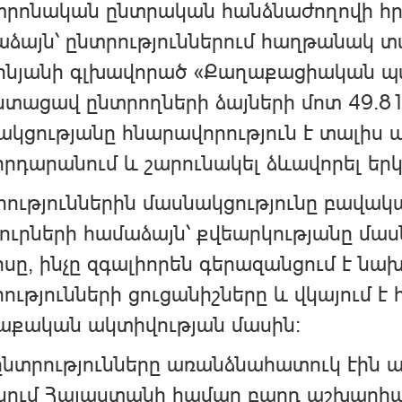
տրոնական ընտրական հանձնաժողովի հ
ձայն՝ ընտրություններում հաղթանակ 
ինյանի գլխավորած «Քաղաքացիական պայ
ստացավ ընտրողների ձայների մոտ 49.81 
ակցությանը հնարավորություն է տալի
րդարանում և շարունակել ձևավորել երկ
ություններին մասնակցությունը բավակա
ուրների համաձայն՝ քվեարկությանը մաս
սը, ինչը զգալիորեն գերազանցում է նա
ությունների ցուցանիշները և վկայում 
աքական ակտիվության մասին։
ընտրությունները առանձնահատուկ էին ա
ենում Հայաստանի համար բարդ աշխարհ