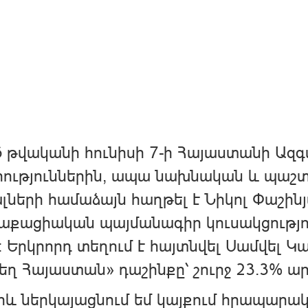
 թվականի հունիսի 7-ի Հայաստանի Ազգ
րություններին, ապա նախնական և պա
լների համաձայն հաղթել է Նիկոլ Փաշին
քացիական պայմանագիր կուսակցությու
։ Երկրորդ տեղում է հայտնվել Սամվել 
եղ Հայաստան» դաշինքը՝ շուրջ 23.3% ար
և ներկայացնում եմ կայքում հրապարակ