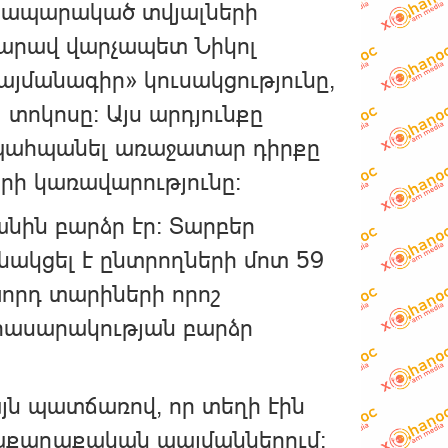
րապարակած տվյալների
տարավ վարչապետ Նիկոլ
մանագիր» կուսակցությունը,
տոկոսը։ Այս արդյունքը
ս պահպանել առաջատար դիրքը
րի կառավարությունը։
նին բարձր էր։ Տարբեր
նակցել է ընտրողների մոտ 59
խորդ տարիների որոշ
է հասարակության բարձր
յն պատճառով, որ տեղի էին
աքաղաքական պայմաններում։