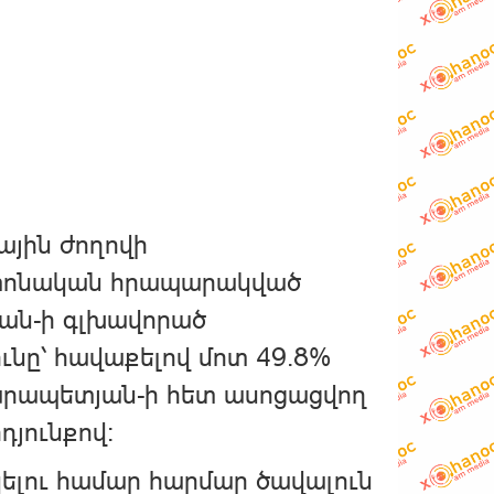
ային ժողովի
շտոնական հրապարակված
յան-ի գլխավորած
նը՝ հավաքելով մոտ 49.8%
Կարապետյան-ի հետ ասոցացվող
դյունքով։
ելու համար հարմար ծավալուն