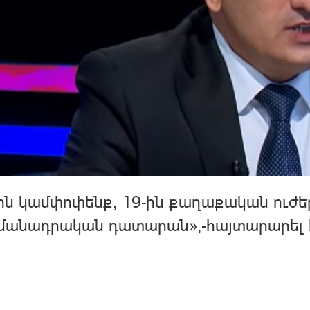
ին կամփոփենք, 19-ին քաղաքական ուժեր
մանադրական դատարան»,-հայտարարել 