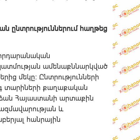
ն ընտրություններում հաղթեց
րհրդարանական
ն պատմության ամենաքննարկված
րից մեկը։ Ընտրությունների
ինգ տարիների քաղաքական
արձան Հայաստանի արտաքին
ազմավարության և
բերյալ հանրային