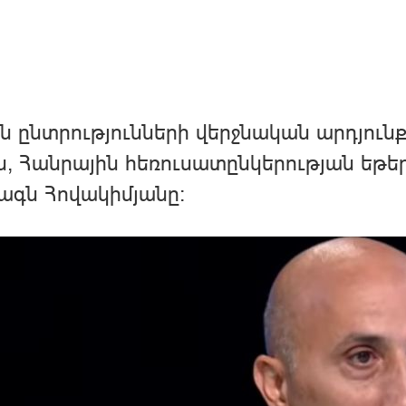
ն ընտրությունների վերջնական արդյուն
ն, Հանրային հեռուսատընկերության եթե
ագն Հովակիմյանը։