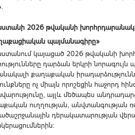
.
աստանի 2026 թվականի խորհրդարանակա
ղաքացիական պայմանագիրը»
աստանում կայացած 2026 թվականի խո
ությունները դարձան երկրի նորագույ
անակալի քաղաքական իրադարձություննե
ունքները ոչ միայն որոշեցին հաջորդ հ
ավարությունը, այլև մեծապես անդրադ
աքական ուղղության, անվտանգության ռ
ածաշրջանային դերակատարության վերա
կերացումներին։