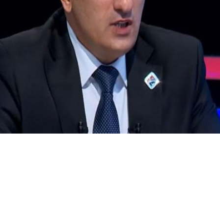
Փակել գովազդը