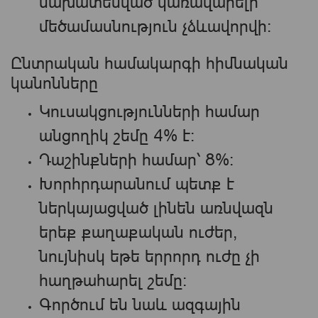
նախատեսված կառավարելի
մեծամասնություն չձևավորվի։
Ընտրական համակարգի հիմնական
կանոնները
Կուսակցությունների համար
անցողիկ շեմը 4% է։
Դաշինքների համար՝ 8%։
Խորհրդարանում պետք է
ներկայացված լինեն առնվազն
երեք քաղաքական ուժեր,
նույնիսկ եթե երրորդ ուժը չի
հաղթահարել շեմը։
Գործում են նաև ազգային