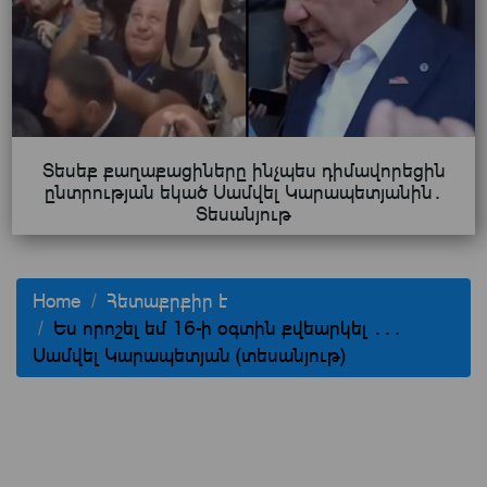
Տեսեք քաղաքացիները ինչպես դիմավորեցին
ընտրության եկած Սամվել Կարապետյանին․
Տեսանյութ
Home
Հետաքրքիր է
Ես որոշել եմ 16-ի օգտին քվեարկել ․․․
Սամվել Կարապետյան (տեսանյութ)