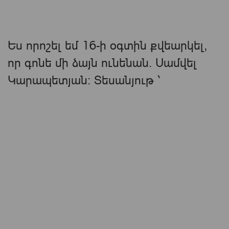
Ես որոշել եմ 16-ի օգտին քվեարկել,
որ գոնե մի ձայն ունենան. Սամվել
Կարապետյան: Տեսանյութ ՝