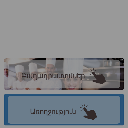
Բաղադրատոմսեր
Առողջություն