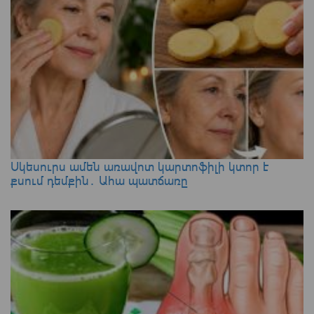
Սկեսուրս ամեն առավոտ կարտոֆիլի կտոր է
քսում դեմքին․ Ահա պատճառը