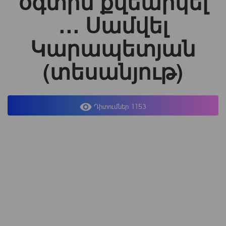
օգտին քվեարկել
․․․ Սամվել
Կարապետյան
(տեսանյութ)
Դիտումներ 1153