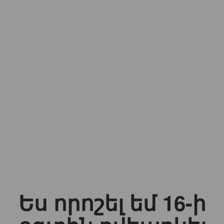
Ես որոշել եմ 16-ի