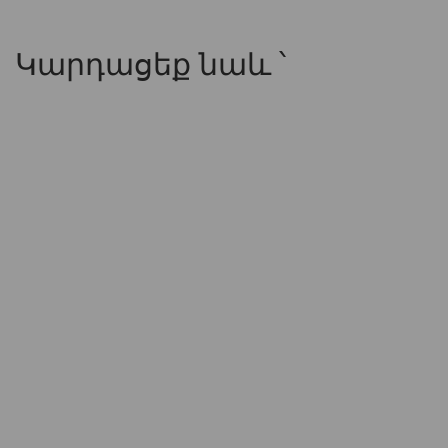
Կարդացեք նաև ՝