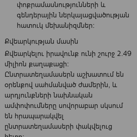
փոքրամասնությունների և
գենդերային ներկայացվածության
հատուկ մեխանիզմներ։
Քվեարկության մասին
Քվեարկելու իրավունք ունի շուրջ 2.49
միլիոն քաղաքացի։
Ընտրատեղամասերն աշխատում են
օրենքով սահմանված ժամերին, և
արդյունքների նախնական
ամփոփումները սովորաբար սկսում
են հրապարակվել
ընտրատեղամասերի փակվելուց
հետո։