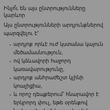
Ինչո՞ւ են այս ընտրությունները
կարևոր
Այս ընտրությունների արդյունքներով
պարզվելու է՝
արդյոք որևէ ուժ կստանա կայուն
մեծամասնություն,
ով կձևավորի հաջորդ
կառավարությունը,
արդյոք անհրաժեշտ կլինի
կոալիցիա,
և որոշ դեպքերում՝ հնարավոր է
երկրորդ փուլ, եթե օրենքով