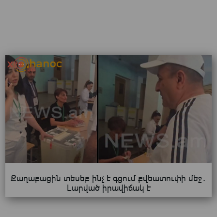
Քաղաքացին տեսեք ինչ է գցում քվեատուփի մեջ․
Լարված իրավիճակ է