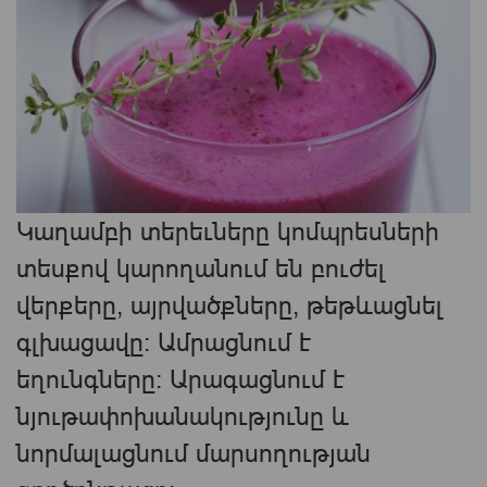
Կաղամբի տերեւները կոմպրեսների
տեսքով կարողանում են բուժել
վերքերը, այրվածքները, թեթևացնել
գլխացավը։
Ամրացնում է
եղունգները։
Արագացնում է
նյութափոխանակությունը և
նորմալացնում մարսողության