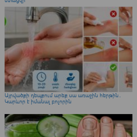
ստացվի
Այրվածքի դեպքում արեք սա առաջին հերթին․
Կարևոր է իմանալ բոլորին