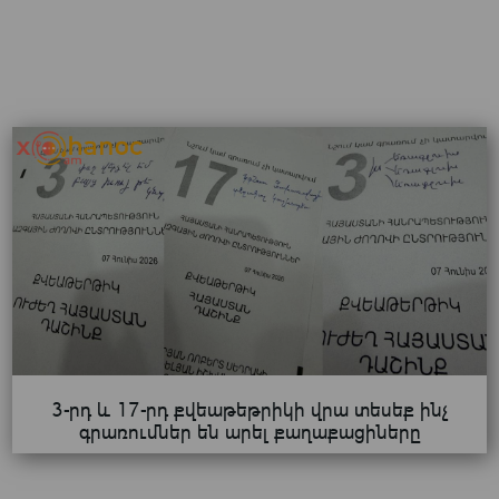
3-րդ և 17-րդ քվեաթեթրիկի վրա տեսեք ինչ
գրառումներ են արել քաղաքացիները