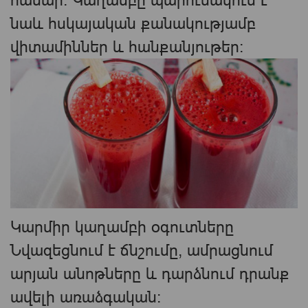
նաև հսկայական քանակությամբ
վիտամիններ և հանքանյութեր։
Կարմիր կաղամբի օգուտները
Նվազեցնում է ճնշումը, ամրացնում
արյան անոթները և դարձնում դրանք
ավելի առաձգական։