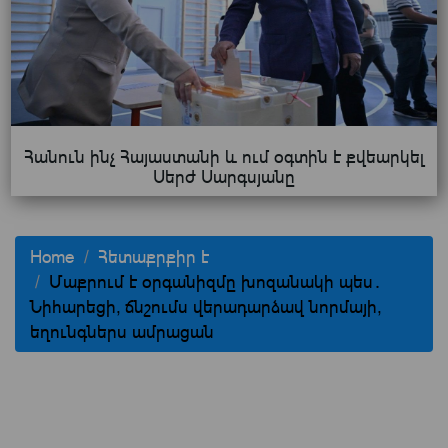
Հանուն ինչ Հայաստանի և ում օգտին է քվեարկել
Սերժ Սարգսյանը
Home
Հետաքրքիր է
Մաքրում է օրգանիզմը խոզանակի պես․
Նիհարեցի, ճնշումս վերադարձավ նորմայի,
եղունգներս ամրացան