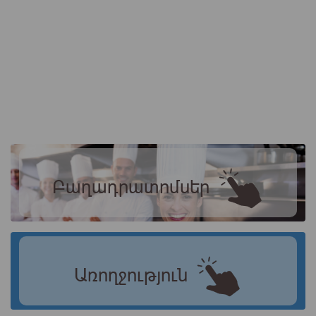
Բաղադրատոմսեր
Առողջություն