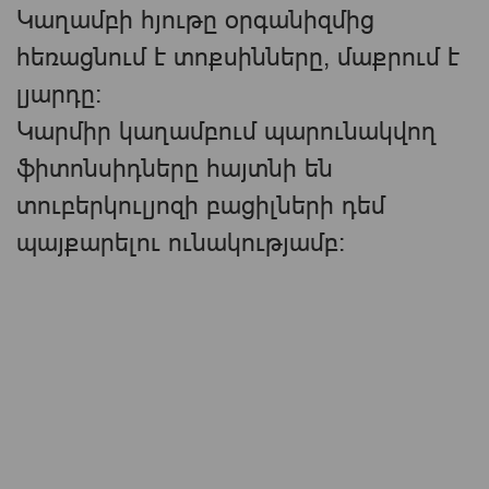
Կաղամբի հյութը օրգանիզմից
հեռացնում է տոքսինները, մաքրում է
լյարդը։
Կարմիր կաղամբում պարունակվող
ֆիտոնսիդները հայտնի են
տուբերկուլյոզի բացիլների դեմ
պայքարելու ունակությամբ։