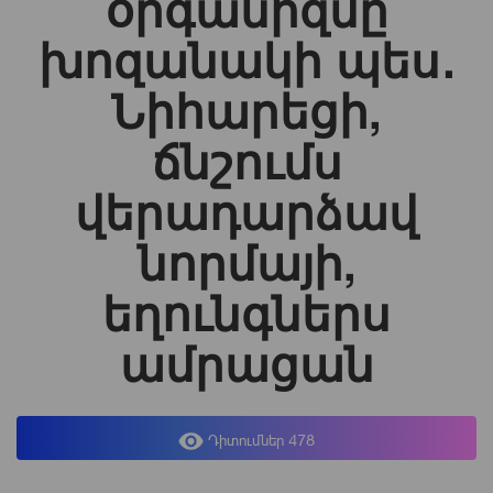
օրգանիզմը
խոզանակի պես․
Նիհարեցի,
ճնշումս
վերադարձավ
նորմայի,
եղունգներս
ամրացան
Դիտումներ 478