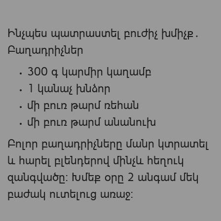
Ինչպես պատրաստել բուժիչ խմիչք․
Բաղադրիչներ
300 գ կարմիր կաղամբ
1 կանաչ խնձոր
մի բուռ թարմ ռեհան
մի բուռ թարմ անանուխ
Բոլոր բաղադրիչները մանր կտրատել
և հարել բլենդերով մինչև հեղուկ
զանգվածը։ Խմեք օրը 2 անգամ մեկ
բաժակ ուտելուց առաջ։