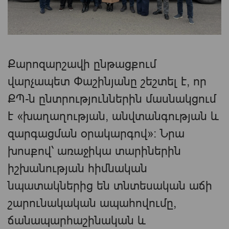
Քարոզարշավի ընթացքում
վարչապետ Փաշինյանը շեշտել է, որ
ՔՊ-ն ընտրություններին մասնակցում
է «խաղաղության, անվտանգության և
զարգացման օրակարգով»։ Նրա
խոսքով՝ առաջիկա տարիներին
իշխանության հիմնական
նպատակներից են տնտեսական աճի
շարունակական ապահովումը,
ճանապարհաշինական և