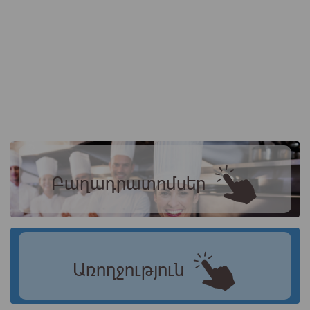
Բաղադրատոմսեր
Առողջություն