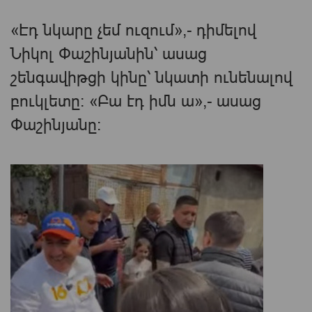
«Էդ նկարը չեմ ուզում»,- դիմելով
Նիկոլ Փաշինյանին՝ ասաց
շենգավիթցի կինը՝ նկատի ունենալով
բուկլետը: «Բա էդ իմն ա»,- ասաց
Փաշինյանը: