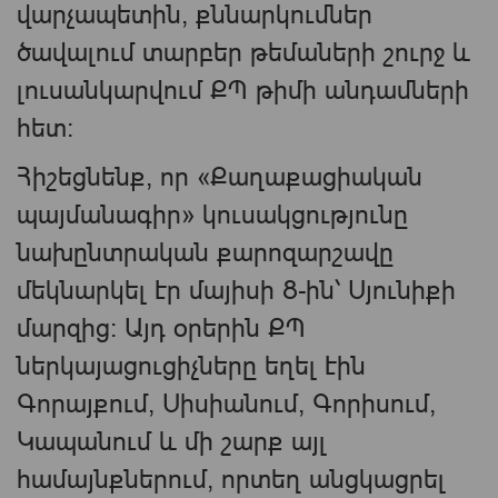
վարչապետին, քննարկումներ
ծավալում տարբեր թեմաների շուրջ և
լուսանկարվում ՔՊ թիմի անդամների
հետ։
Հիշեցնենք, որ «Քաղաքացիական
պայմանագիր» կուսակցությունը
նախընտրական քարոզարշավը
մեկնարկել էր մայիսի 8-ին՝ Սյունիքի
մարզից։ Այդ օրերին ՔՊ
ներկայացուցիչները եղել էին
Գորայքում, Սիսիանում, Գորիսում,
Կապանում և մի շարք այլ
համայնքներում, որտեղ անցկացրել