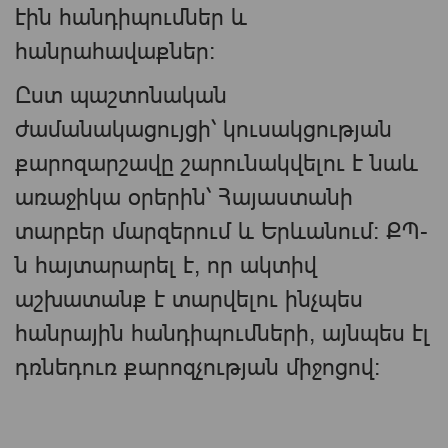
էին հանդիպումներ և
հանրահավաքներ։
Ըստ պաշտոնական
ժամանակացույցի՝ կուսակցության
քարոզարշավը շարունակվելու է նաև
առաջիկա օրերին՝ Հայաստանի
տարբեր մարզերում և Երևանում։ ՔՊ-
ն հայտարարել է, որ ակտիվ
աշխատանք է տարվելու ինչպես
հանրային հանդիպումների, այնպես էլ
դռնեդուռ քարոզչության միջոցով։