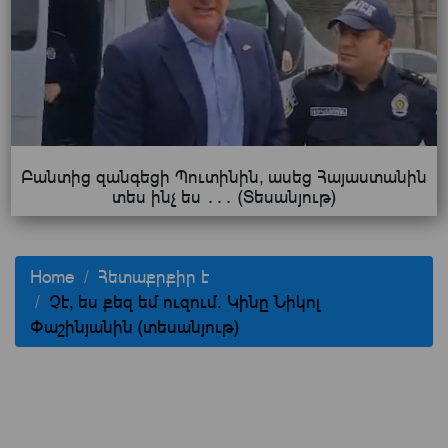
Բանտից զանգեցի Պուտինին, ասեց Հայաստանին
տես ինչ ես ․․․ (Տեսանյութ)
Home
Հետաքրքիր է
Չէ, ես քեզ եմ ուզում. Կինը Նիկոլ
Փաշինյանին (տեսանյութ)