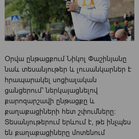
Օրվա ընթացքում Նիկոլ Փաշինյանը
նաև տեսանյութեր և լուսանկարներ է
հրապարակել սոցիալական
ցանցերում՝ ներկայացնելով
քարոզարշավի ընթացքը և
քաղաքացիների հետ շփումները։
Տեսանյութերում երևում է, թե ինչպես
են քաղաքացիները մոտենում