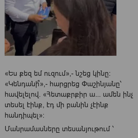
«Ես քեզ եմ ուզում»,- նշեց կինը:
«Կենդանի՞»,- հարցրեց Փաշինյանը՝
հավելելով. «Հետաքրքիր ա... ամեն ինչ
տեսել էինք, էդ մի բանին չէինք
հանդիպել»:
Մանրամասները տեսանյութում ՝