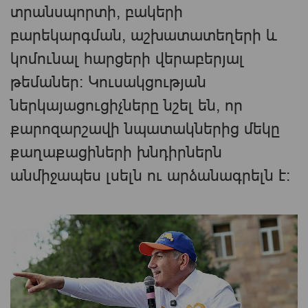
տրանսպորտի, բակերի
բարեկարգման, աշխատատեղերի և
կոմունալ հարցերի վերաբերյալ
թեմաներ։ Կուսակցության
ներկայացուցիչները նշել են, որ
քարոզարշավի նպատակներից մեկը
քաղաքացիների խնդիրներն
անմիջապես լսելն ու արձանագրելն է։