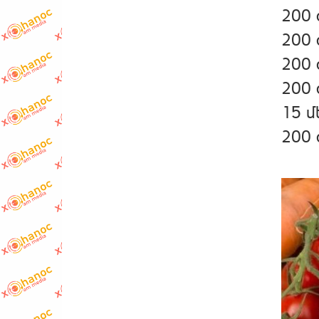
200 
200 
200 
200 
15 
200 