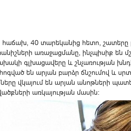
հաճախ, 40 տարեկանից հետո, շատերը 
նիշների առաջացմանը, ինչպիսիք են մշտ
խակի գլխացավերը և շնչառության խնդի
ոգված են արյան բարձր ճնշումով և սրտ
ները վկայում են արյան անոթների պատ
ածքների առկայության մասին: