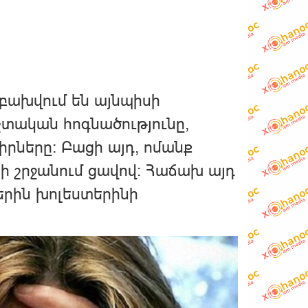
բախվում են այնպիսի
ական ​​հոգնածությունը,
րները: Բացի այդ, ոմանք
ի շրջանում ցավով: Հաճախ այդ
երին խոլեստերինի