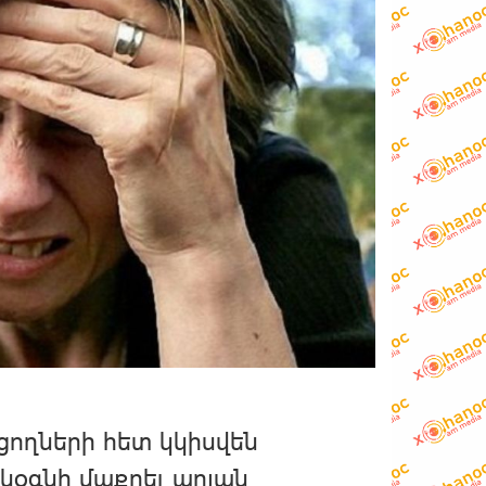
ցողների հետ կկիսվեն
կօգնի մաքրել արյան