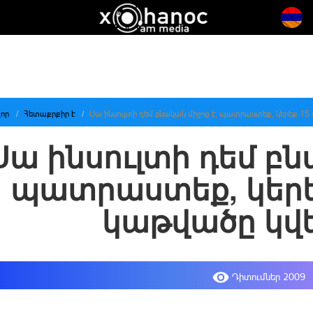
որ
Հետաքրքիր է
Սա ինսուլտի դեմ բնական միջոց է, պատրաստեք, կերեք 1
Սա ինսուլտի դեմ բն
պատրաստեք, կերե
կաթվածը կվ
Դիտումներ 2009