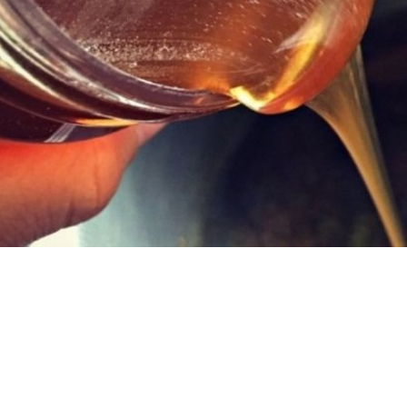
Փակել գովազդը