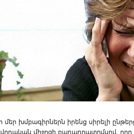
ր մեր խմբագիրներն իրենց սիրելի ընթեր
վրդական միջոցի բաղադրատոմսով, որը 