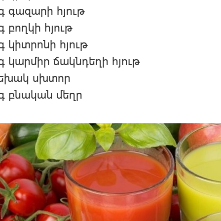
գ գազարի հյութ
գ բողկի հյութ
գ կիտրոնի հյութ
գ կարմիր ճակնդեղի հյութ
մեխակ սխտոր
գ բնական մեղր