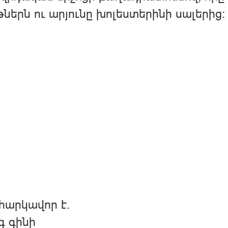
ներն ու արյունը խոլեստերինի սալերից
հարկավոր է.
գ գինի