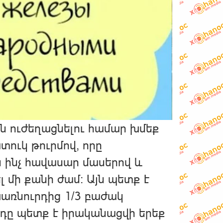
ն ուժեղացնելու համար խմեք
տուկ թուրմով, որը
 ինչ հավասար մասերով և
ել մի քանի ժամ։ Այն պետք է
 խառնուրդից 1/3 բաժակ
ոդը պետք է իրականացվի երեք