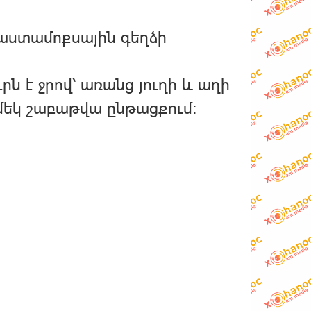
թաստամոքսային գեղձի
 է ջրով՝ առանց յուղի և աղի
մեկ շաբաթվա ընթացքում։