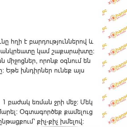
ը հղի է բարդություններով և
ն պանկրեատը կամ շաքարախտը:
միջոցներ, որոնք օգնում են
: Եթե ​​խնդիրներ ունեք այս
լ 1 բաժակ եռման ջրի մեջ։ Մեկ
արել։ Օգտագործեք քամելուց
նթացքում՝ քիչ-քիչ խմելով։