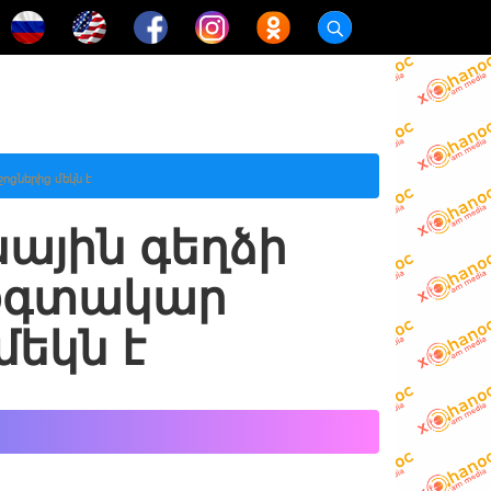
ցներից մեկն է
ային գեղձի
օգտակար
մեկն է