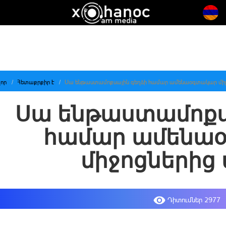
որ
Հետաքրքիր է
Սա ենթաստամոքսային գեղձի համար ամենաօգտակար միջո
Սա ենթաստամոքս
համար ամենա
միջոցներից 
Դիտումներ 2977