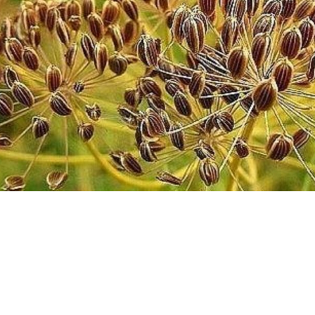
Փակել գովազդը