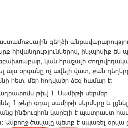
ստամոքսային գեղձի անբավարարություն
արք հիվանդություններով, ինչպիսիք ե
բախտաբար, կան հրաշալի ժողովրդական 
ել այս օրգանը ոչ ավելի վատ, քան դեղերը
նի հետ, մեր հոդվածը ձեզ համար է:
ադրատոմս թիվ 1. Սամիթի սերմեր
նել 1 թեյի գդալ սամիթի սերմերը և լցնե
անց ինֆուզիոն կարելի է պատրաստ համ
։ Ամբողջ ծավալը պետք է սպառել օրվա ը