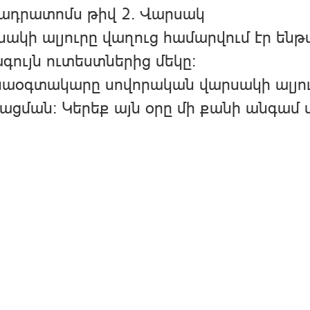
ադրատոմս թիվ 2. Վարսակ
ակի ալյուրը վաղուց համարվում էր են
գույն ուտեստներից մեկը։
աօգտակարը սովորական վարսակի ալյուրն
ացման։ Կերեք այն օրը մի քանի անգամ 