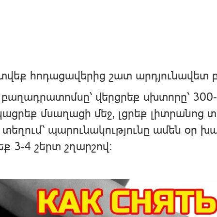
տվեք հոդացավերից շատ արդյունավետ
բաղադրատոմսը՝ վերցրեք սխտորը՝ 300-
ացրեք մսաղացի մեջ, լցրեք լիտրանոց տ
 տեղում՝ պարունակությունը ամեն օր խա
ք 3-4 շերտ շղարշով։