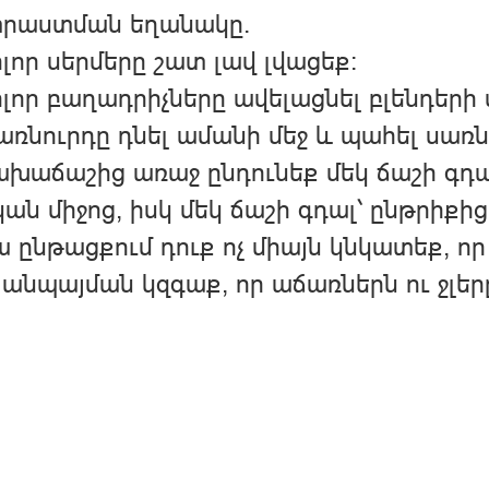
րաստման եղանակը.
ոլոր սերմերը շատ լավ լվացեք։
ոլոր բաղադրիչները ավելացնել բլենդերի 
առնուրդը դնել ամանի մեջ և պահել սառ
ախաճաշից առաջ ընդունեք մեկ ճաշի գդա
ան միջոց, իսկ մեկ ճաշի գդալ՝ ընթրիքից
 ընթացքում դուք ոչ միայն կնկատեք, որ
 անպայման կզգաք, որ աճառներն ու ջլեր