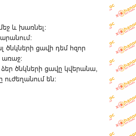
մեջ և խառնել։
նարանում։
լ ծնկների ցավի դեմ հզոր
 առաջ։
 ձեր ծնկների ցավը կվերանա,
ը ուժեղանում են: