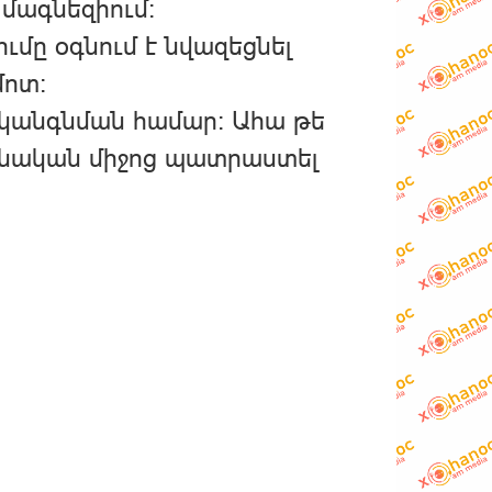
 մագնեզիում:
ւմը օգնում է նվազեցնել
ոտ:
ականգնման համար։ Ահա թե
 բնական միջոց պատրաստել