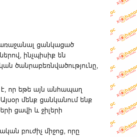
ի առաջանալ ցանկացած
երով, ինչպիսիք են
կան ծանրաբեռնվածությունը,
 է, որ եթե այն անհապաղ
 Այսօր մենք ցանկանում ենք
երի ցավի և ջիլերի
կան բուժիչ միջոց, որը