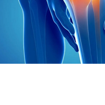
Փակել գովազդը