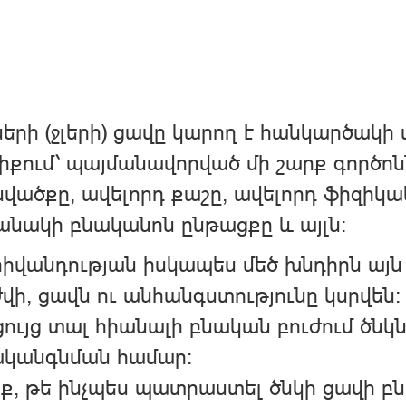
երի (ջլերի) ցավը կարող է հանկարծակ
քում՝ պայմանավորված մի շարք գործոնն
վածքը, ավելորդ քաշը, ավելորդ ֆիզիկա
նակի բնականոն ընթացքը և այլն։
հիվանդության իսկապես մեծ խնդիրն այն
ժվի, ցավն ու անհանգստությունը կսրվեն:
ցույց տալ հիանալի բնական բուժում ծնկն
ականգնման համար:
ք, թե ինչպես պատրաստել ծնկի ցավի բնա