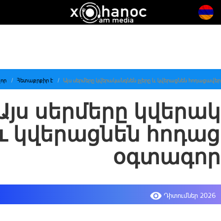
որ
Հետաքրքիր է
Այս սերմերը կվերականգնեն ջլերը և կվերացնեն հոդացավե
Այս սերմերը կվերակ
և կվերացնեն հոդաց
օգտագոր
Դիտումներ 2026