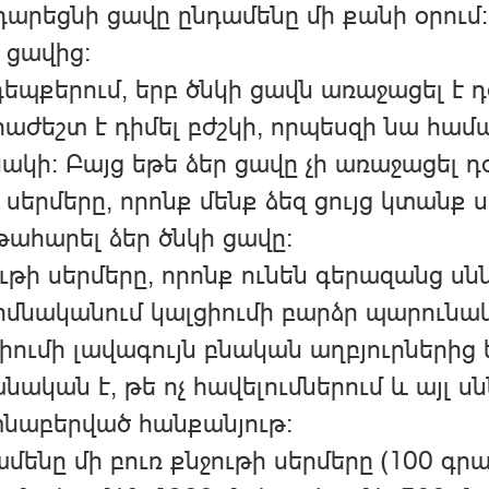
արեցնի ցավը ընդամենը մի քանի օրում:
 ցավից։
դեպքերում, երբ ծնկի ցավն առաջացել 
աժեշտ է դիմել բժշկի, որպեսզի նա հա
ակի։ Բայց եթե ձեր ցավը չի առաջացե
 սերմերը, որոնք մենք ձեզ ցույց կտանք
ահարել ձեր ծնկի ցավը:
ւթի սերմերը, որոնք ունեն գերազանց ս
իմնականում կալցիումի բարձր պարունակ
իումի լավագույն բնական աղբյուրներից
նական է, թե ոչ հավելումներում և այլ 
նաբերված հանքանյութ:
մենը մի բուռ քնջութի սերմերը (100 գր