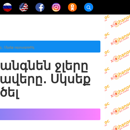
րը․ Սկսեք օգտագործել
անգնեն ջլերը
ավերը․ Սկսեք
ծել