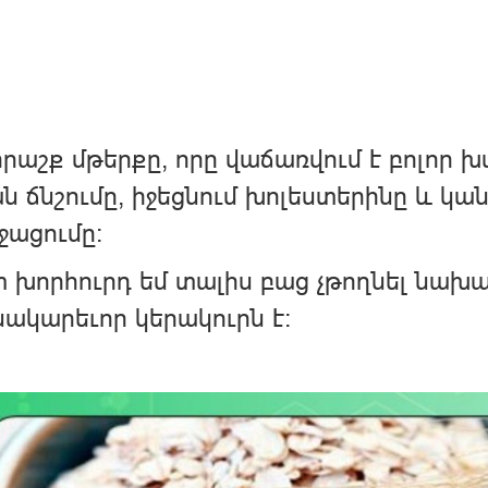
հրաշք մթերքը, որը վաճառվում է բոլոր խ
ն ճնշումը, իջեցնում խոլեստերինը և կ
ացումը։
 խորհուրդ եմ տալիս բաց չթողնել նախա
ակարեւոր կերակուրն է։