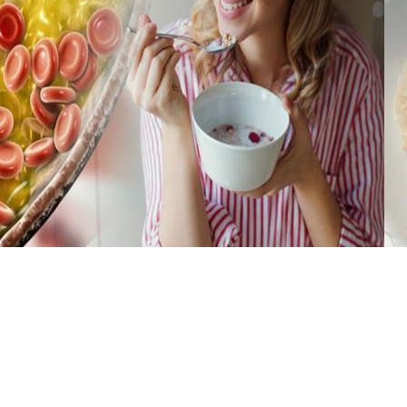
Փակել գովազդը