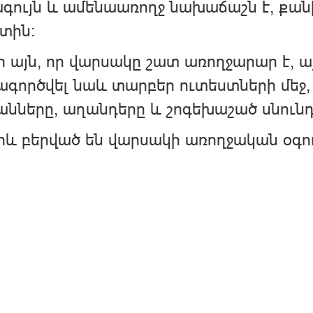
գույն և ամենաառողջ նախաճաշն է, քանի
տին։
 այն, որ վարսակը շատ առողջարար է, այ
գործվել նաև տարբեր ուտեստների մեջ, 
նները, աղանդերը և շոգեխաշած սնունդ
և բերված են վարսակի առողջական օգո