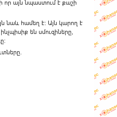
 որ այն նպաստում է քաշի
ն նաև համեղ է։ Այն կարող է
ինչպիսիք են սմուզիները,
ը:
ւտները.