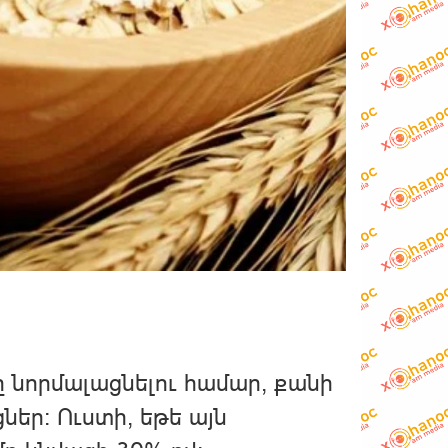
 նորմալացնելու համար, քանի
ներ: Ուստի, եթե այն