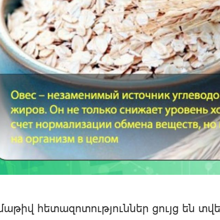
աթիվ հետազոտություններ ցույց են տվե