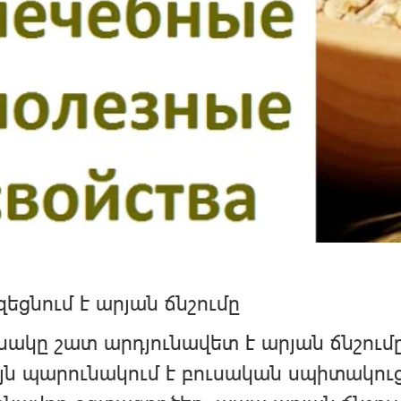
եցնում է արյան ճնշումը
ակը շատ արդյունավետ է արյան ճնշումը
յն պարունակում է բուսական սպիտակուց