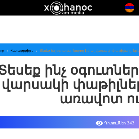
որ
Հետաքրքիր է
Տեսեք ինչ օգուտներ կարող է տալ վարսակի փաթիլները, ե
Տեսեք ինչ օգուտներ
վարսակի փաթիլներ
առավոտ ո
Դիտումներ 343