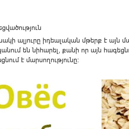
ցվածություն
ակի ալյուրը իդեալական մթերք է այն մ
անում են նիհարել, քանի որ այն հագեցնո
ցնում է մարսողությունը։