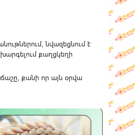
անութներում, նվազեցնում է
անխարգելում քաղցկեղի
ճաշը, քանի որ այն օրվա