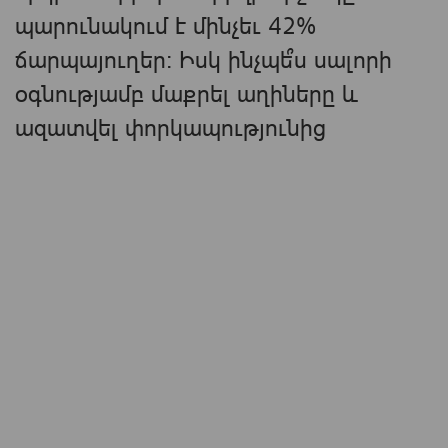
պարունակում է մինչեւ 42%
ճարպայուղեր։ Իսկ ինչպե՞ս սալորի
օգնությամբ մաքրել աղիները և
ազատվել փորկապությունից