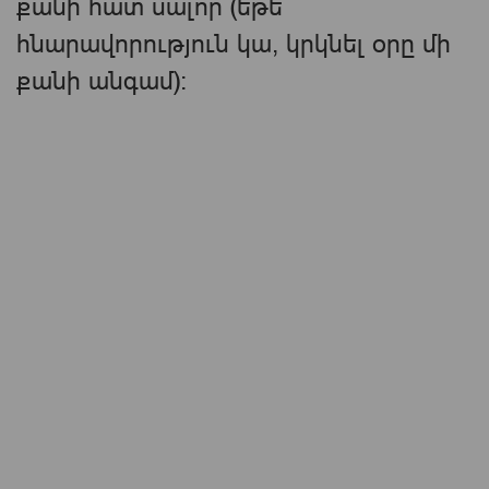
քանի հատ սալոր (եթե
հնարավորություն կա, կրկնել օրը մի
քանի անգամ)։