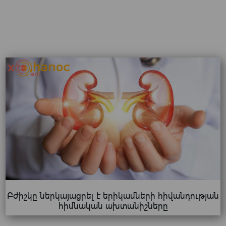
Բժիշկը ներկայացրել է երիկամների հիվանդության
հիմնական ախտանիշները