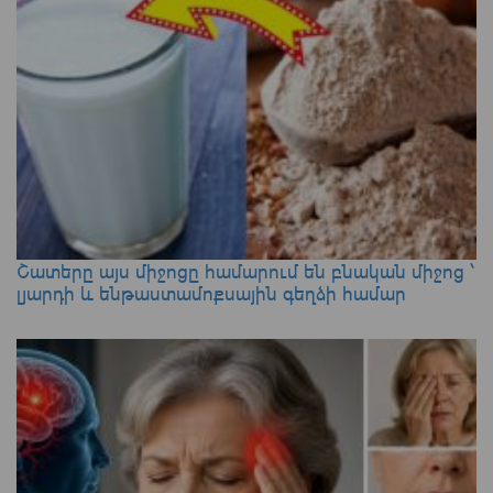
Շատերը այս միջոցը համարում են բնական միջոց ՝
լյարդի և ենթաստամոքսային գեղձի համար