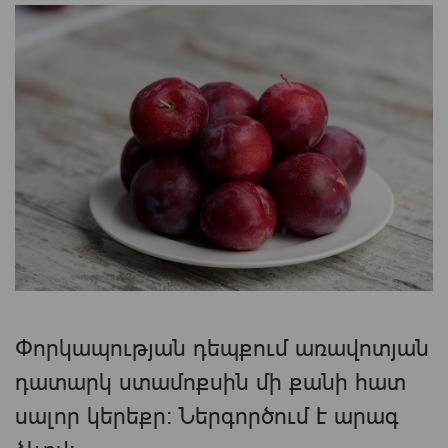
Փորկապության դեպքում առավոտյան
դատարկ ստամոքսին մի քանի հատ
սալոր կերեքր։ Ներգործում է արագ