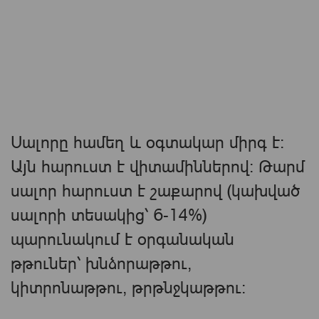
Սալորը համեղ և օգտակար միրգ է։
Այն հարուստ է վիտամիններով։ Թարմ
սալոր հարուստ է շաքարով (կախված
սալորի տեսակից՝ 6-14%)
պարունակում է օրգանական
թթուներ՝ խնձորաթթու,
կիտրոնաթթու, թրթնջկաթթու։