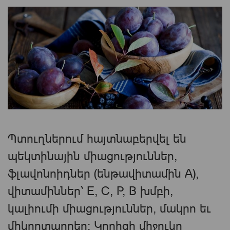
Պտուղներում հայտնաբերվել են
պեկտինային միացություններ,
ֆլավոնոիդներ (ենթավիտամին A),
վիտամիններ՝ E, C, P, B խմբի,
կալիումի միացություններ, մակրո եւ
միկրոտարրեր։ Կորիզի միջուկը