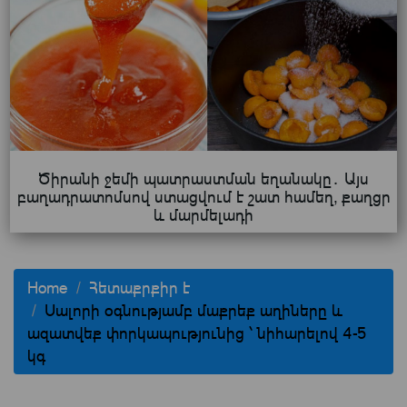
Ծիրանի ջեմի պատրաստման եղանակը․ Այս
բաղադրատոմսով ստացվում է շատ համեղ, քաղցր
և մարմելադի
Home
Հետաքրքիր է
Սալորի օգնությամբ մաքրեք աղիները և
ազատվեք փորկապությունից ՝ նիհարելով 4-5
կգ