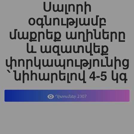
Սալորի
օգնությամբ
մաքրեք աղիները
և ազատվեք
փորկապությունից
՝ նիհարելով 4-5 կգ
Դիտումներ 2307