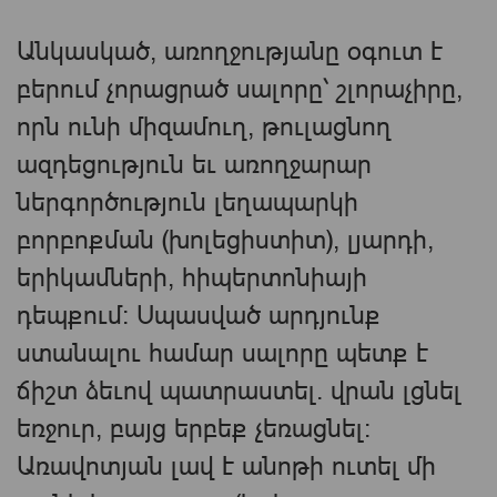
Անկասկած, առողջությանը օգուտ է
բերում չորացրած սալորը՝ շլորաչիրը,
որն ունի միզամուղ, թուլացնող
ազդեցություն եւ առողջարար
ներգործություն լեղապարկի
բորբոքման (խոլեցիստիտ), լյարդի,
երիկամների, հիպերտոնիայի
դեպքում։ Սպասված արդյունք
ստանալու համար սալորը պետք է
ճիշտ ձեւով պատրաստել. վրան լցնել
եռջուր, բայց երբեք չեռացնել։
Առավոտյան լավ է անոթի ուտել մի