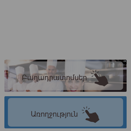
Բաղադրատոմսեր
Առողջություն