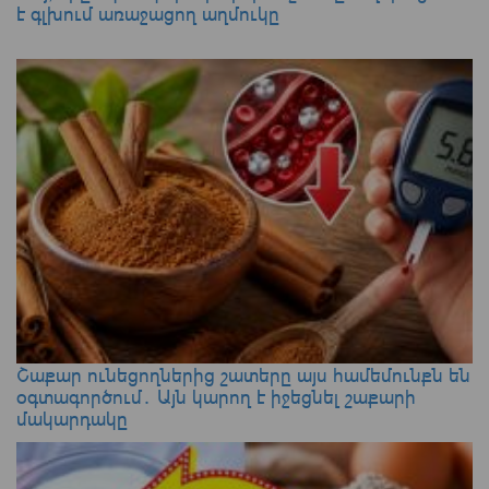
է գլխում առաջացող աղմուկը
Շաքար ունեցողներից շատերը այս համեմունքն են
օգտագործում․ Այն կարող է իջեցնել շաքարի
մակարդակը