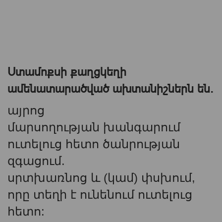
Ստամոքսի քաղցկեղի
ամենատարածված ախտանիշներն են.
այրոց
մարսողության խանգարում
ուտելուց հետո ծանրության
զգացում.
սրտխառնոց և (կամ) փսխում,
որը տեղի է ունենում ուտելուց
հետո: