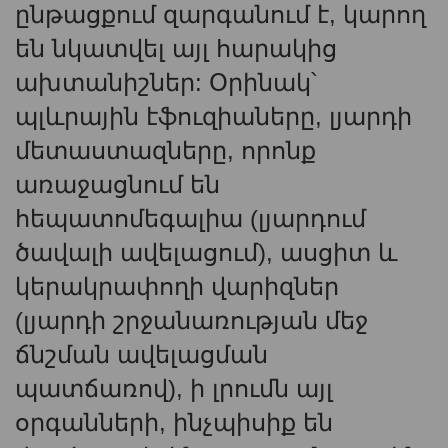
ընթացքում զարգանում է, կարող
են նկատվել այլ հարակից
ախտանիշներ: Օրինակ՝
պլևրային էֆուզիաները, լյարդի
մետաստազները, որոնք
առաջացնում են
հեպատոմեգալիա (լյարդում
ծավալի ավելացում), ասցիտ և
կերակրափողի վարիզներ
(լյարդի շրջանառության մեջ
ճնշման ավելացման
պատճառով), ի լրումն այլ
օրգանների, ինչպիսիք են