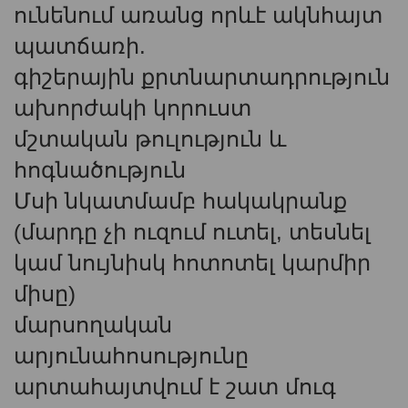
ունենում առանց որևէ ակնհայտ
պատճառի.
գիշերային քրտնարտադրություն
ախորժակի կորուստ
մշտական ​​թուլություն և
հոգնածություն
Մսի նկատմամբ հակակրանք
(մարդը չի ուզում ուտել, տեսնել
կամ նույնիսկ հոտոտել կարմիր
միսը)
մարսողական
արյունահոսությունը
արտահայտվում է շատ մուգ