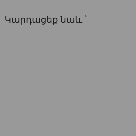
Կարդացեք նաև ՝