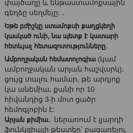
փայծաղը և ենթաստամոքսային
գեղձը սեղմելը: .
Եթե ​​բժիշկը ստամոքսի քաղցկեղի
կասկած ունի, նա պետք է կատարի
հետևյալ հետազոտությունները.
Ամբողջական հեմատոլոգիա
(կամ
ամբողջական արյան հաշվարկ).
ցույց տալու համար, թե արդյոք
կա անեմիա, քանի որ 10
հիվանդից 3-ի մոտ ցածր
հեմոգլոբին է:
Արյան քիմիա.
ներառում է լյարդի
ֆունկցիայի թեստեր՝ բացառելու