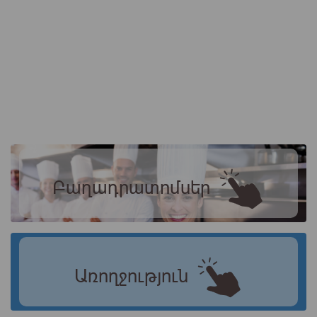
Բաղադրատոմսեր
Առողջություն