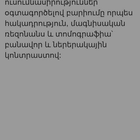
ուսումնասիրություններ՝
օգտագործելով բարիումը որպես
հակադրություն, մագնիսական
ռեզոնանս և տոմոգրաֆիա՝
բանավոր և ներերակային
կոնտրաստով: