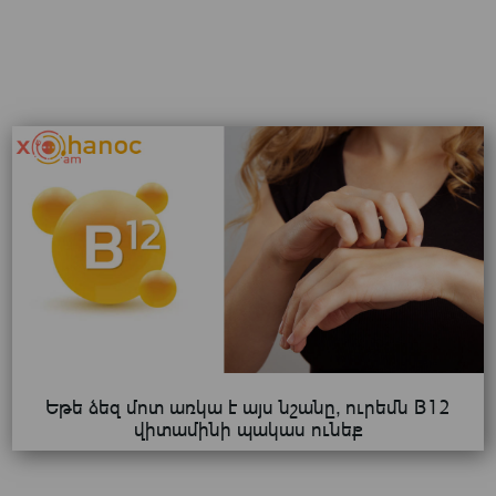
Եթե ձեզ մոտ առկա է այս նշանը, ուրեմն B12
վիտամինի պակաս ունեք