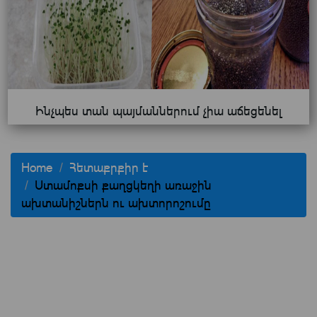
Ինչպես տան պայմաններում չիա աճեցենել
Home
Հետաքրքիր է
Ստամոքսի քաղցկեղի առաջին
ախտանիշներն ու ախտորոշումը