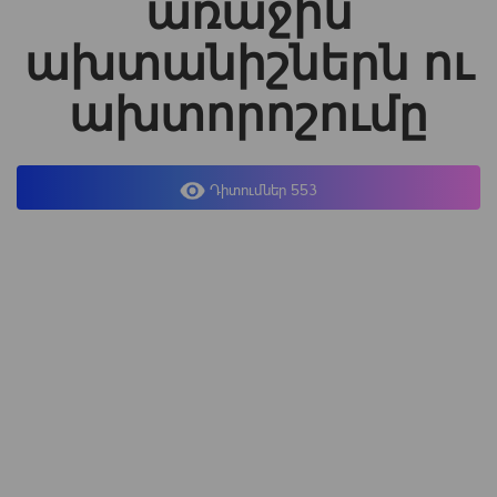
առաջին
ախտանիշներն ու
ախտորոշումը
Դիտումներ 553