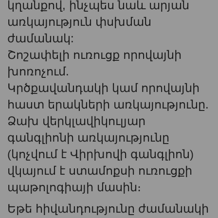
կղանքով, ինչպես նաև արյան
առկայություն փսխման
ժամանակ:
Շոշափելի ուռուցք որովայնի
խոռոչում.
Կրծքավանդակի կամ որովայնի
հաստ երակների առկայությունը.
Ձախ վերկլավիկուլյար
գանգլիոնի առկայությունը
(կոչվում է Վիրխովի գանգլիոն)
վկայում է ստամոքսի ուռուցքի
պաթոլոգիայի մասին։
Եթե ​​հիվանդությունը ժամանակի