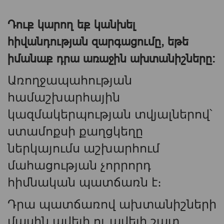
Դուք կարող եք կանխել
հիվանդության զարգացումը, եթե
իմանաք դրա առաջին ախտանիշները:
Առողջապահության
համաշխարհային
կազմակերպության տվյալներով՝
ստամոքսի քաղցկեղը
ներկայումս աշխարհում
մահացության չորրորդ
հիմնական պատճառն է։
Դրա պատճառով ախտանիշների
մասին ավելի ու ավելի շատ