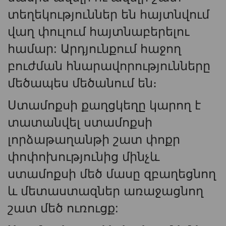
տեղեկություններ են հայտնվում
վաղ փուլում հայտնաբերելու
համար: Արդյունքում հաջող
բուժման հնարավորությունները
մեծապես մեծանում են։
Ստամոքսի քաղցկեղը կարող է
տատանվել ստամոքսի
լորձաթաղանթի շատ փոքր
փոփոխությունից մինչև
ստամոքսի մեծ մասը զբաղեցնող
և մետաստազներ առաջացնող
շատ մեծ ուռուցք: