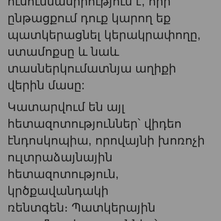
ուսումնասիրություն է, որի
ընթացքում դուք կարող եք
պատկերացնել կերակրափողը,
ստամոքսը և նաև
տասներկումատնյա աղիքի
վերին մասը:
Կատարվում են այլ
հետազոտություններ՝ վիդեո
էնդոսկոպիա, որովայնի խոռոչի
ուլտրաձայնային
հետազոտություն,
կրծքավանդակի
ռենտգեն։ Պատկերային