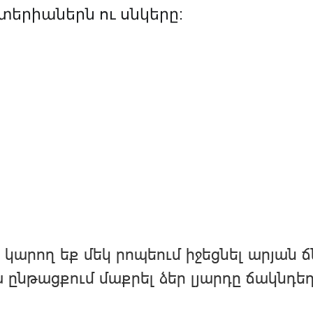
տերիաներն ու սնկերը:
 կարող եք մեկ րոպեում իջեցնել արյան ճն
 ընթացքում մաքրել ձեր լյարդը ճակնդեղ