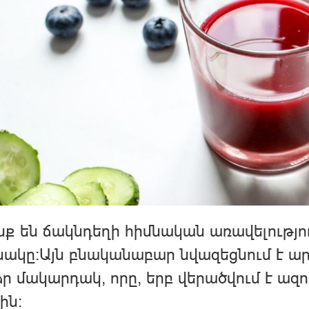
ք են ճակնդեղի հիմնական առավելությու
ակը:Այն բնականաբար նվազեցնում է արյ
ր մակարդակ, որը, երբ վերածվում է ազո
ին: