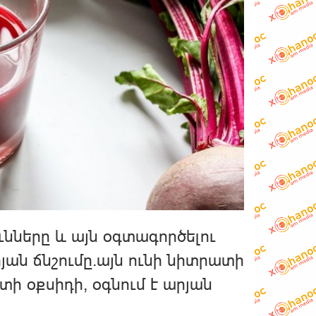
նները և այն օգտագործելու
ան ճնշումը.այն ունի նիտրատի
տի օքսիդի, օգնում է արյան