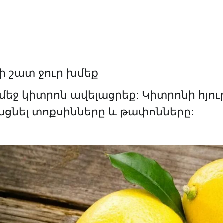
ի շատ ջուր խմեք
մեջ կիտրոն ավելացրեք: Կիտրոնի հյու
ացնել տոքսինները և թափոնները: