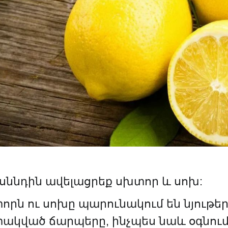
 սննդին ավելացրեք սխտոր և սոխ:
րն ու սոխը պարունակում են նյութեր,
տակված ճարպերը, ինչպես նաև օգնում