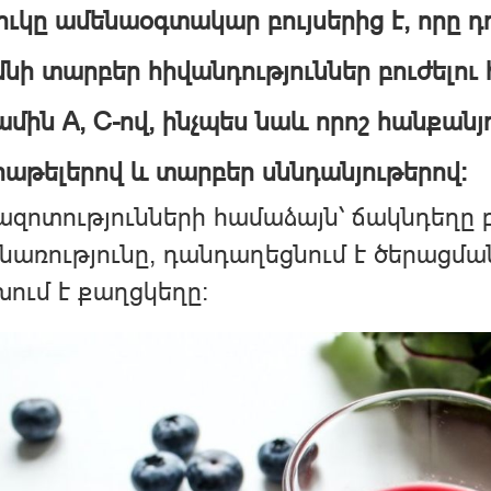
ւկը ամենաօգտակար բույսերից է, որը դ
նի տարբեր հիվանդություններ բուժելու 
մին A, C-ով, ինչպես նաև որոշ հանքանյ
աթելերով և տարբեր սննդանյութերով:
զոտությունների համաձայն՝ ճակնդեղը բ
նառությունը, դանդաղեցնում է ծերացման
ում է քաղցկեղը։