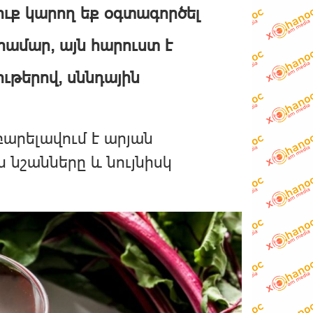
ուք կարող եք օգտագործել
համար, այն հարուստ է
ութերով, սննդային
արելավում է արյան
 նշանները և նույնիսկ