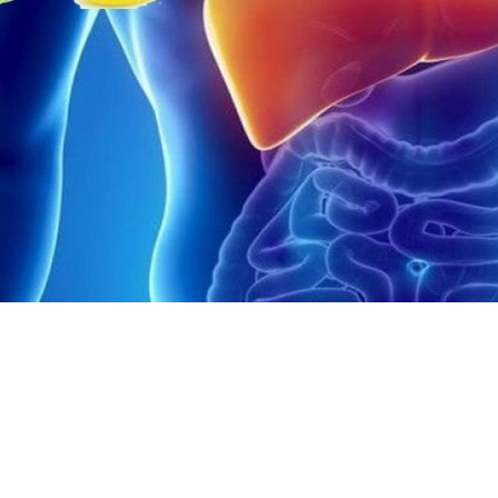
Փակել գովազդը