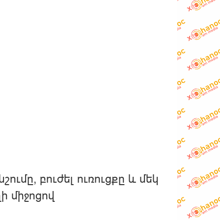
շումը, բուժել ուռուցքը և մեկ
ի միջոցով