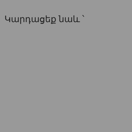
Կարդացեք նաև ՝