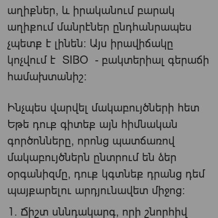
աղիքներ, և իրականում բարակ
աղիքում մանրէներ ընդհանրապես
չպետք է լինեն։ Այս իրավիճակը
կոչվում է SIBO - բակտերիալ գերաճի
համախտանիշ:
Ինչպես վարվել մակաբույծների հետ
Եթե ​​դուք գիտեք այն հիմնական
գործոնները, որոնց պատճառով
մակաբույծներն ընտրում են ձեր
օրգանիզմը, դուք կգտնեք դրանց դեմ
պայքարելու արդյունավետ միջոց։
1. Ճիշտ սննդակարգ, որի շնորհիվ