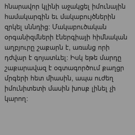
հնարավոր կլինի աջակցել իմունային
համակարգին եւ մակաբույծներին
զրկել սննդից։ Մակաբուծական
օրգանիզմների էներգիայի հիմնական
աղբյուրը շաքարն է, առանց որի
դժվար է գոյատևել։ Իսկ եթե մարդը
շաքարավազ է օգտագործում քաղցր
մրգերի հետ միասին, ապա ուժեղ
իմունիտետի մասին խոսք լինել չի
կարող։