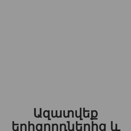
Ազատվեք
երիզորդներից և