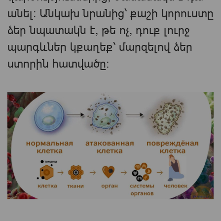
անել: Անկախ նրանից՝ քաշի կորուստը
ձեր նպատակն է, թե ոչ, դուք լուրջ
պարգևներ կքաղեք՝ մարզելով ձեր
ստորին հատվածը: