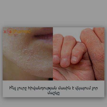
Ի՞նչ լուրջ հիվանդության մասին է վկայում չոր
մաշկը