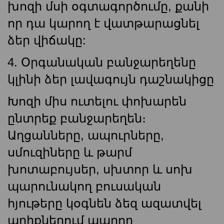
խոզի մսի օգտագործումը, քանի
որ դա կարող է վատթարացնել
ձեր վիճակը:
4. Օրգանական բանջարեղենը
կլինի ձեր լավագույն դաշնակիցը
Խոզի միս ուտելու փոխարեն
ընտրեք բանջարեղեն։
Աղցանները, ապուրները,
սմուզիները և թարմ
խոտաբույսեր, սխտոր և սոխ
պարունակող բուսական
հյութերը կօգնեն ձեզ ազատվել
աղիքներում ապրող