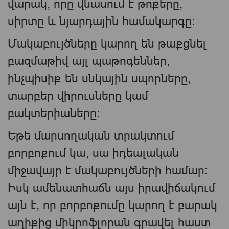
վարակ, որը վնասում է թոքերը,
սիրտը և նյարդային համակարգը:
Մակաբույծները կարող են թաքցնել
բազմաթիվ այլ պաթոգեններ,
ինչպիսիք են սնկային սպորները,
տարբեր վիրուսները կամ
բակտերիաները:
Եթե ​​մարսողական տրակտում
բորբոքում կա, սա իդեալական
միջավայր է մակաբույծների համար։
Իսկ ամենատհաճն այս իրավիճակում
այն ​​է, որ բորբոքումը կարող է բարակ
աղիքից միկրոֆլորան գրավել հաստ