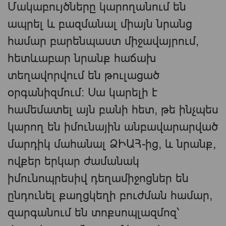
Մակաբույծները կարողանում են
ապրել և բազմանալ միայն նրանց
համար բարենպաստ միջավայրում,
հետևաբար նրանք հաճախ
տեղավորվում են թուլացած
օրգանիզմում: Սա կարելի է
համեմատել այն բանի հետ, թե ինչպես
կարող են իմունային անբավարարված
մարդիկ մահանալ ՁԻԱՀ-ից, և նրանք,
ովքեր երկար ժամանակ
իմունոպրեսիվ դեղամիջոցներ են
ընդունել քաղցկեղի բուժման համար,
զարգանում են տոքսոպլազմոզ՝