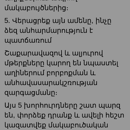
մակաբույծներից։
5. Վերացրեք այն ամենը, ինչը
ձեզ անհարմարություն է
պատճառում
Շաքարավազով և ալյուրով
մթերքները կարող են նպաստել
աղիներում բորբոքման և
անհավասարակշռության
զարգացմանը։
Այս 5 խորհուրդները շատ պարզ
են, փորձեք դրանք և ավելի հեշտ
կազատվեք մակաբուծական