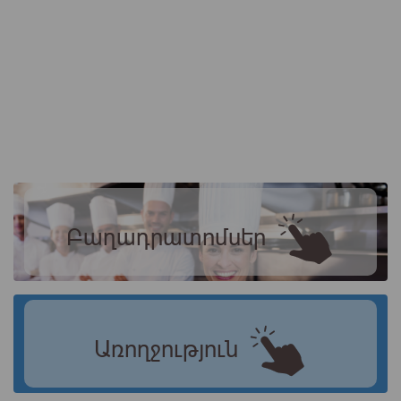
Բաղադրատոմսեր
Առողջություն