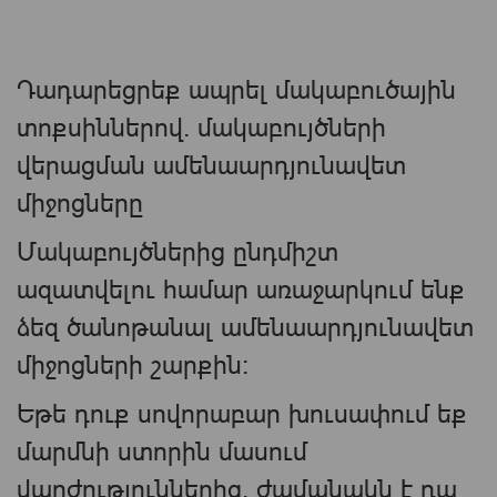
Դադարեցրեք ապրել մակաբուծային
տոքսիններով. մակաբույծների
վերացման ամենաարդյունավետ
միջոցները
Մակաբույծներից ընդմիշտ
ազատվելու համար առաջարկում ենք
ձեզ ծանոթանալ ամենաարդյունավետ
միջոցների շարքին։
Եթե ​​դուք սովորաբար խուսափում եք
մարմնի ստորին մասում
վարժություններից, ժամանակն է դա