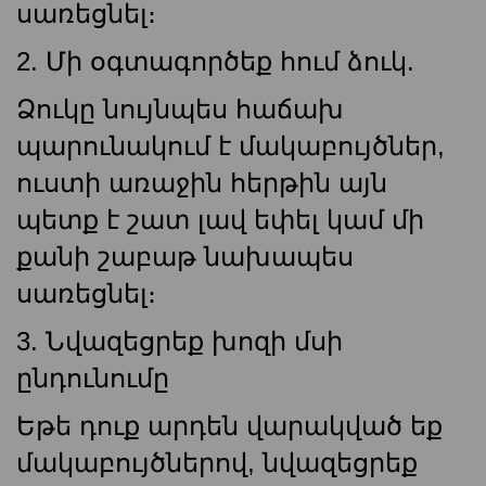
սառեցնել։
2. Մի օգտագործեք հում ձուկ.
Ձուկը նույնպես հաճախ
պարունակում է մակաբույծներ,
ուստի առաջին հերթին այն
պետք է շատ լավ եփել կամ մի
քանի շաբաթ նախապես
սառեցնել։
3. Նվազեցրեք խոզի մսի
ընդունումը
Եթե ​​դուք արդեն վարակված եք
մակաբույծներով, նվազեցրեք