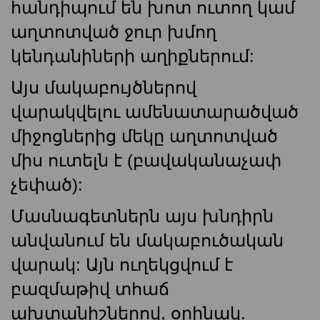
հանդիպում են խոտ ուտող կամ
աղտոտված ջուր խմող
կենդանիների աղիքներում:
Այս մակաբույծներով
վարակվելու ամենատարածված
միջոցներից մեկը աղտոտված
միս ուտելն է (բավականաչափ
չեփած):
Մասնագետներն այս խնդիրն
անվանում են մակաբուծական
վարակ: Այն ուղեկցվում է
բազմաթիվ տհաճ
ախտանիշներով, օրինակ.