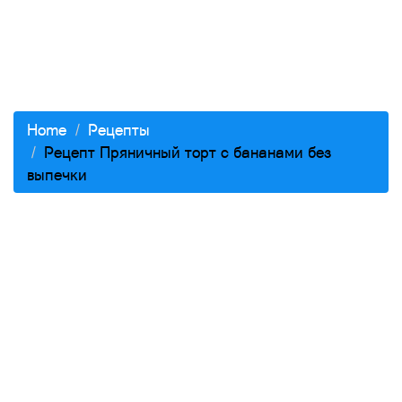
Home
Рецепты
Рецепт Пряничный торт с бананами без
выпечки