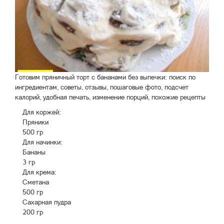
Готовим пряничный торт с бананами без выпечки: поиск по
ингредиентам, советы, отзывы, пошаговые фото, подсчет
калорий, удобная печать, изменение порций, похожие рецепты
Для коржей:
Пряники
500 гр
Для начинки:
Бананы
3 гр
Для крема:
Сметана
500 гр
Сахарная пудра
200 гр