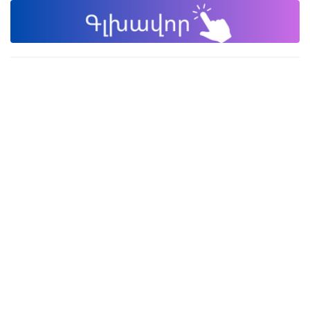
Փակել գովազդը