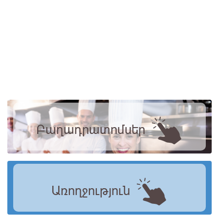
Բաղադրատոմսեր
Առողջություն