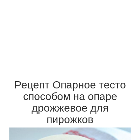
Рецепт Опарное тесто
способом на опаре
дрожжевое для
пирожков