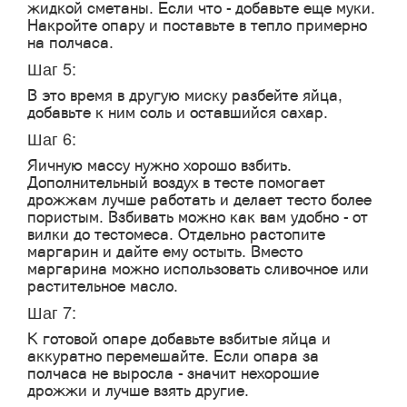
жидкой сметаны. Если что - добавьте еще муки.
Накройте опару и поставьте в тепло примерно
на полчаса.
Шаг 5:
В это время в другую миску разбейте яйца,
добавьте к ним соль и оставшийся сахар.
Шаг 6:
Яичную массу нужно хорошо взбить.
Дополнительный воздух в тесте помогает
дрожжам лучше работать и делает тесто более
пористым. Взбивать можно как вам удобно - от
вилки до тестомеса. Отдельно растопите
маргарин и дайте ему остыть. Вместо
маргарина можно использовать сливочное или
растительное масло.
Шаг 7:
К готовой опаре добавьте взбитые яйца и
аккуратно перемешайте. Если опара за
полчаса не выросла - значит нехорошие
дрожжи и лучше взять другие.