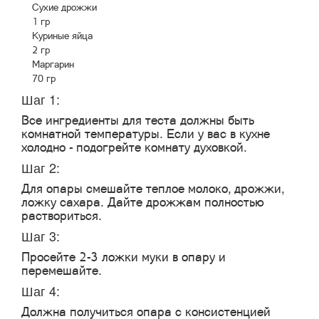
Сухие дрожжи
1 гр
Куриные яйца
2 гр
Маргарин
70 гр
Шаг 1:
Все ингредиенты для теста должны быть
комнатной температуры. Если у вас в кухне
холодно - подогрейте комнату духовкой.
Шаг 2:
Для опары смешайте теплое молоко, дрожжи,
ложку сахара. Дайте дрожжам полностью
раствориться.
Шаг 3:
Просейте 2-3 ложки муки в опару и
перемешайте.
Шаг 4:
Должна получиться опара с консистенцией