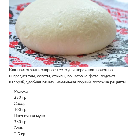
Как приготовить опарное тесто для пирожков: поиск по
ингредиентам, советы, отзывы, пошаговые фото, подсчет
калорий, удобная печать, изменение порций, похожие рецепты
Молоко
250 гр
Сахар
100 гр
Пшеничная мука
350 гр
Соль
0.5 гр