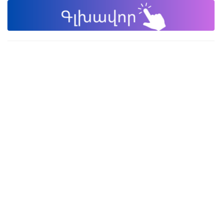
Փակել գովազդը