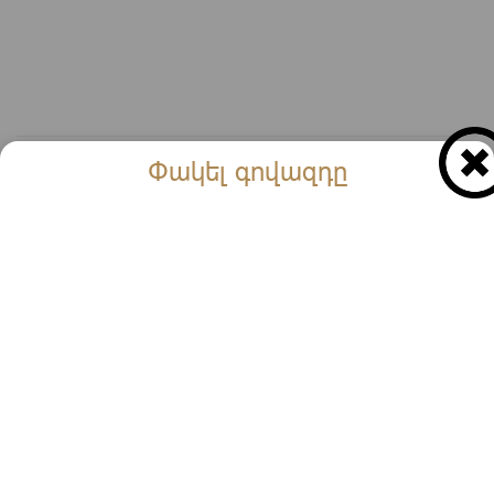
Փակել գովազդը