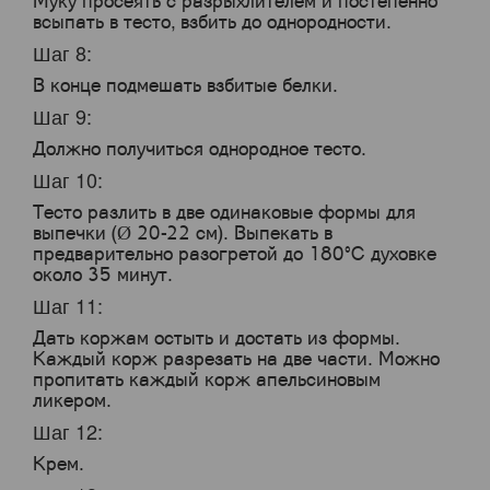
Муку просеять с разрыхлителем и постепенно
всыпать в тесто, взбить до однородности.
Шаг 8:
В конце подмешать взбитые белки.
Шаг 9:
Должно получиться однородное тесто.
Шаг 10:
Тесто разлить в две одинаковые формы для
выпечки (Ø 20-22 см). Выпекать в
предварительно разогретой до 180°С духовке
около 35 минут.
Шаг 11:
Дать коржам остыть и достать из формы.
Каждый корж разрезать на две части. Можно
пропитать каждый корж апельсиновым
ликером.
Шаг 12:
Крем.