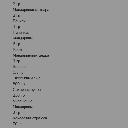
2 гр
Мандариновая цедра
2 гр
Ванилин
1 гр
Начинка:
Мандарины
6 гр
Крем:
Мандариновая цедра
1 гр
Ванилин
0.5 гр
Творожный сыр
800 гр
Сахарная пудра
230 гр
Украшение:
Мандарины
3 гр
Кокосовая стружка
70 гр