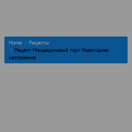
Home
Рецепты
Рецепт Мандариновый торт Новогоднее
настроение