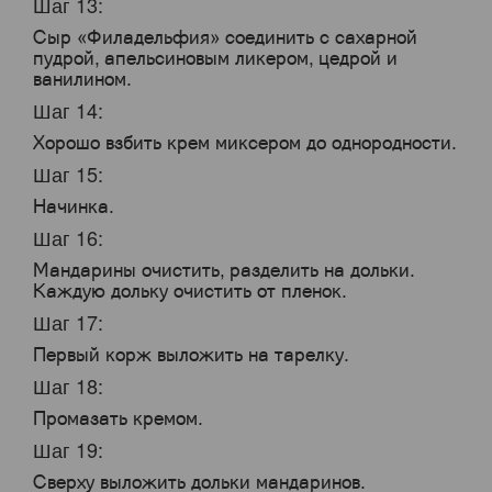
Шаг 13:
Сыр «Филадельфия» соединить с сахарной
пудрой, апельсиновым ликером, цедрой и
ванилином.
Шаг 14:
Хорошо взбить крем миксером до однородности.
Шаг 15:
Начинка.
Шаг 16:
Мандарины очистить, разделить на дольки.
Каждую дольку очистить от пленок.
Шаг 17:
Первый корж выложить на тарелку.
Шаг 18:
Промазать кремом.
Шаг 19:
Сверху выложить дольки мандаринов.