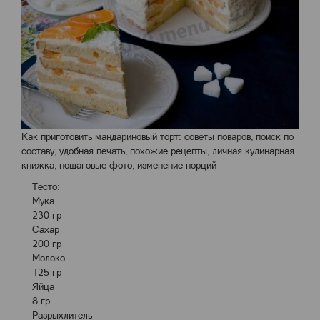
Как приготовить мандариновый торт: советы поваров, поиск по
составу, удобная печать, похожие рецепты, личная кулинарная
книжка, пошаговые фото, изменение порций
Тесто:
Мука
230 гр
Сахар
200 гр
Молоко
125 гр
Яйца
8 гр
Разрыхлитель