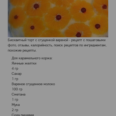
Бисквитный торт с сгущенкой вареной - рецепт с пошаговыми
фото, отзывы, калорийность, поиск рецептов по ингредиентам,
похожие рецепты.
Для карамельного коржа:
Яичные желтки
4 гр
Сахар
1 гр
Вареное сгущенное молоко
100 гр
Сметана
1 гр
Мука
2 гр
Сода пищевая