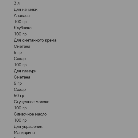
3 л
Для начинки:
Ананасы
100 гр
Клубника
100 гр
Для сметанного крема:
Сметана
5 гр
Сахар
100 гр
Для глазури:
Сметана
5 гр
Сахар
50 гр
Сгущенное молоко
100 гр
Сливочное масло
100 гр
Для украшения:
Мандарины