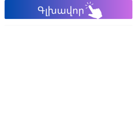
Փակել գովազդը