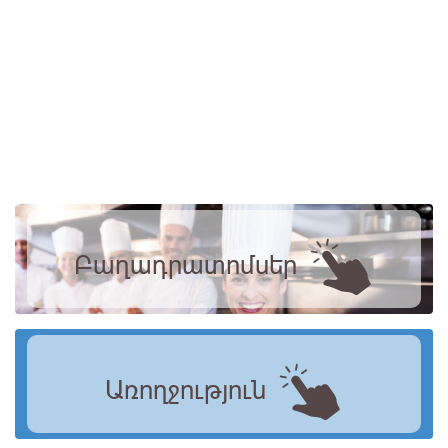
Բաղադրատոմսեր
Առողջություն