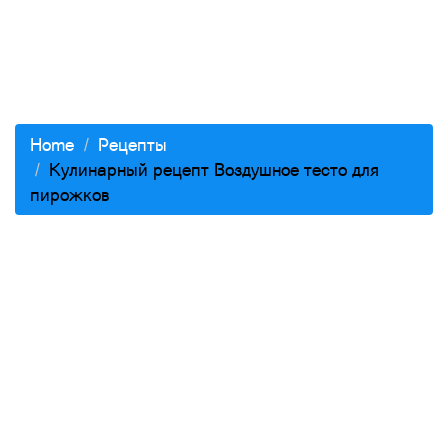
Home
Рецепты
Кулинарный рецепт Воздушное тесто для
пирожков