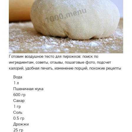
Готовим воздушное тесто для пирожков: поиск по
ингредиентам, советы, отзывы, пошаговые фото, подсчет
калорий, удобная печать, изменение порций, похожие рецепты
Вода
1 л
Пшеничная мука
600 гр
Сахар
1 гр
Соль
0.5 гр
Дрожжи
25 гр