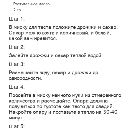
Растительное масло
2 гр
Шаг 1:
В миску для теста положите дрожжи и сахар.
Сахар можно взять и коричневый, и белый,
какой вам нравится.
Шаг 2:
Залейте дрожжи и сахар теплой водой.
Шаг 3:
Размешайте воду, сахар и дрожжи до
однородности.
Шаг 4:
Просейте в миску немного муки из отмеренного
количества и размешайте. Опара должна
получиться по густоте как тесто для оладий.
Накройте опару и поставьте в тепло на 30-40
минут.
Шаг 5: