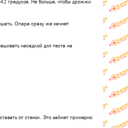
-42 градусов. Не больше, чтобы дрожжи
ешать. Опара сразу же начнет
мешивать насадкой для теста на
ставать от стенок. Это займет примерно