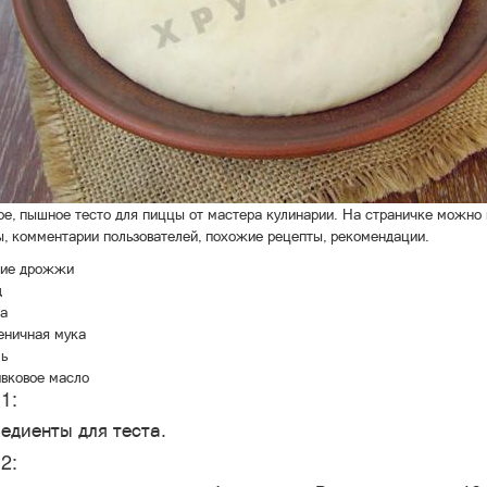
е, пышное тесто для пиццы от мастера кулинарии. На страничке можно 
ы, комментарии пользователей, похожие рецепты, рекомендации.
ие дрожжи
д
а
ничная мука
ь
вковое масло
1:
едиенты для теста.
2: