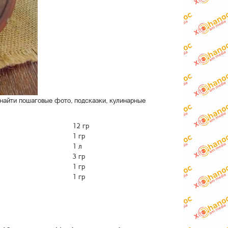
найти пошаговые фото, подсказки, кулинарные
12 гр
1 гр
1 л
3 гр
1 гр
1 гр