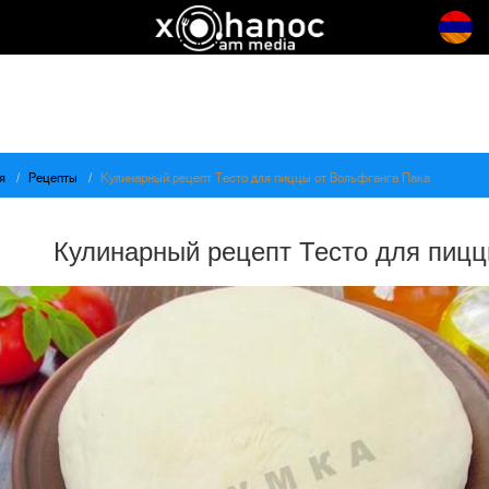
я
Рецепты
Кулинарный рецепт Тесто для пиццы от Вольфганга Пака
Кулинарный рецепт Тесто для пицц