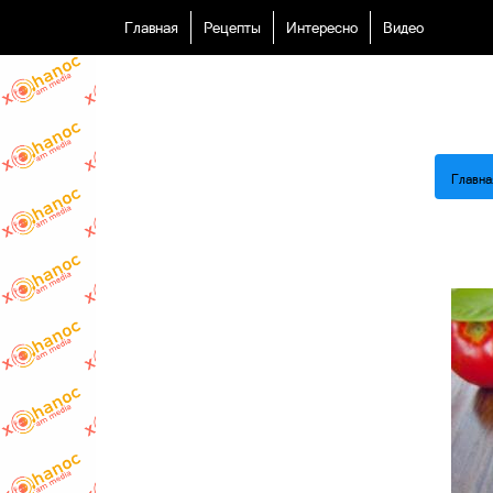
Главная
Рецепты
Интересно
Видео
Главна