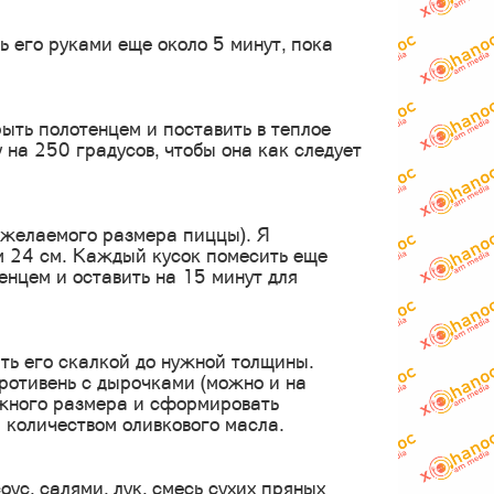
ь его руками еще около 5 минут, пока
ыть полотенцем и поставить в теплое
 на 250 градусов, чтобы она как следует
т желаемого размера пиццы). Я
м 24 см. Каждый кусок помесить еще
енцем и оставить на 15 минут для
ть его скалкой до нужной толщины.
ротивень с дырочками (можно и на
ужного размера и сформировать
 количеством оливкового масла.
ус, салями, лук, смесь сухих пряных