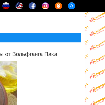
ы от Вольфганга Пака