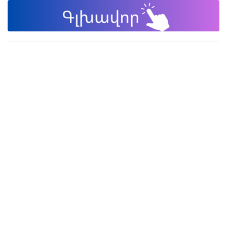
Փակել գովազդը