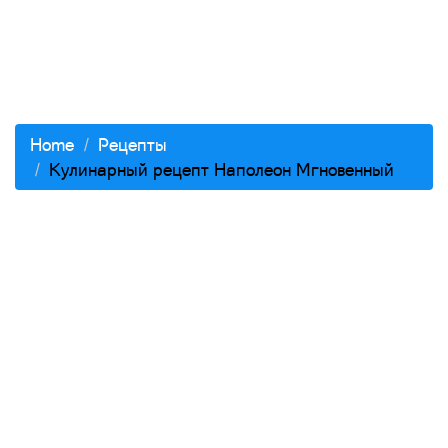
Home
Рецепты
Кулинарный рецепт Наполеон Мгновенный