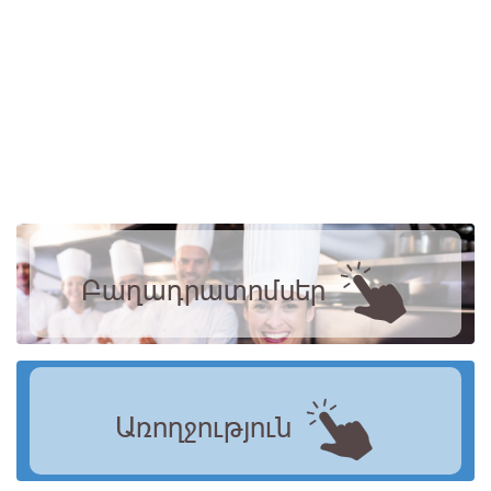
Բաղադրատոմսեր
Առողջություն