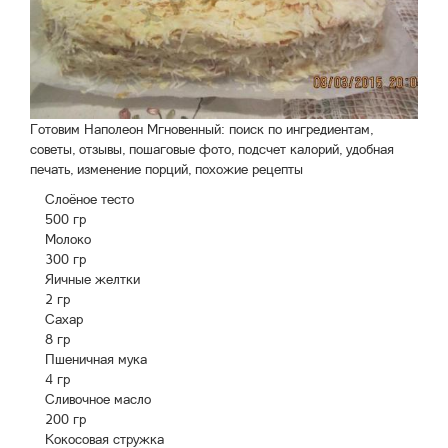
Готовим Наполеон Мгновенный: поиск по ингредиентам,
советы, отзывы, пошаговые фото, подсчет калорий, удобная
печать, изменение порций, похожие рецепты
Слоёное тесто
500 гр
Молоко
300 гр
Яичные желтки
2 гр
Сахар
8 гр
Пшеничная мука
4 гр
Сливочное масло
200 гр
Кокосовая стружка