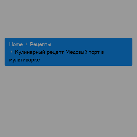
Home
Рецепты
Кулинарный рецепт Медовый торт в
мультиварке