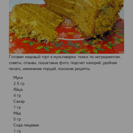
Готовим медовый торт в мультиварке: поиск по ингредиентам,
советы, отзывы, пошаговые фото, подсчет калорий, удобная
печать, изменение порций, похожие рецепты
Мука
2.5 гр
Яйца
4 гр
Сахар
1 гр
Мёд
5 гр
Сода пищевая
1 гр