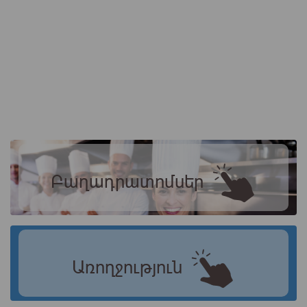
Բաղադրատոմսեր
Առողջություն