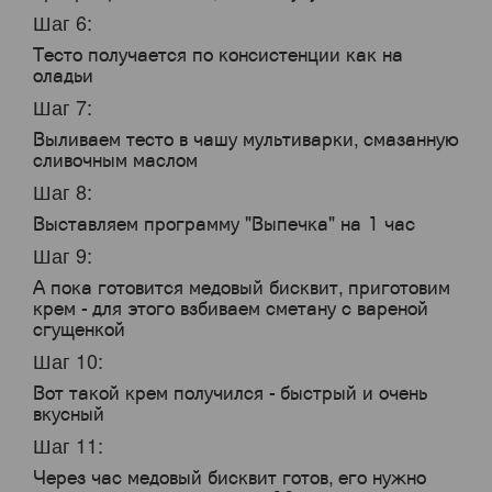
Шаг 6:
Тесто получается по консистенции как на
оладьи
Шаг 7:
Выливаем тесто в чашу мультиварки, смазанную
сливочным маслом
Шаг 8:
Выставляем программу "Выпечка" на 1 час
Шаг 9:
А пока готовится медовый бисквит, приготовим
крем - для этого взбиваем сметану с вареной
сгущенкой
Шаг 10:
Вот такой крем получился - быстрый и очень
вкусный
Шаг 11:
Через час медовый бисквит готов, его нужно