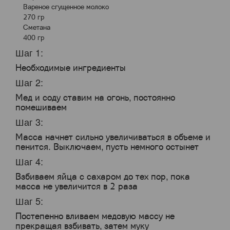
Вареное сгущенное молоко
270 гр
Сметана
400 гр
Шаг 1:
Необходимые ингредиенты
Шаг 2:
Мед и соду ставим на огонь, постоянно
помешиваем
Шаг 3:
Масса начнет сильно увеличиваться в объеме и
пенится. Выключаем, пусть немного остынет
Шаг 4:
Взбиваем яйца с сахаром до тех пор, пока
масса не увеличится в 2 раза
Шаг 5:
Постепенно вливаем медовую массу не
прекращая взбивать, затем муку