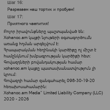
Шаг 16:
Разрезаем наш тортик и пробуем!
Шаг 17:
Приятного чаепития!
Բոլոր իրավունքները պաշտպանված են:
Xohanoc.am կայքի նյութերի օգտագործումն
առանց հղման արգելվում է:
Հրապարակման հեղինակի կարծիքը ոչ միշտ է
համընկնում խմբագրության կարծիքի հետ:
Գովազդների բովանդակության համար
xohanoc.am կայքը պատասխանատվություն չի
կրում։
Գովազդի համար զանգահարել 098-30-19-20
հեռախոսահամարին:
Xohanoc.am Media” Limited Liability Company (LLC)
2020 - 2026