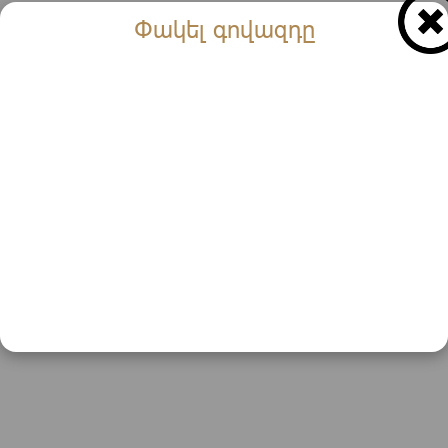
Փակել գովազդը