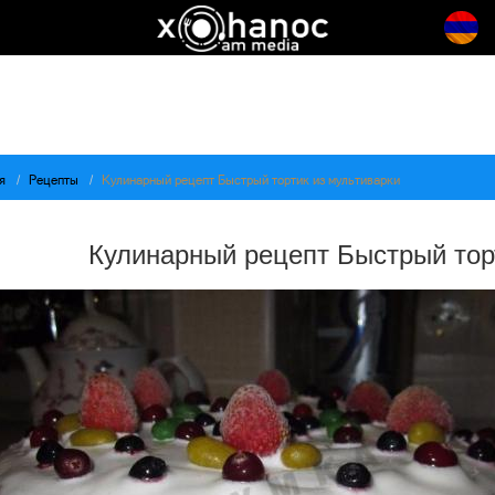
я
Рецепты
Кулинарный рецепт Быстрый тортик из мультиварки
Кулинарный рецепт Быстрый тор