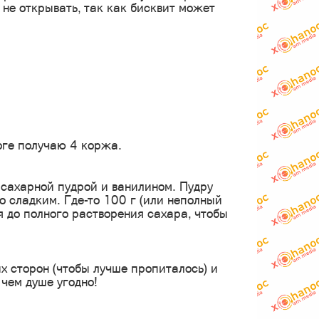
не открывать, так как бисквит может
оге получаю 4 коржа.
сахарной пудрой и ванилином. Пудру
о сладким. Где-то 100 г (или неполный
 до полного растворения сахара, чтобы
 сторон (чтобы лучше пропиталось) и
чем душе угодно!