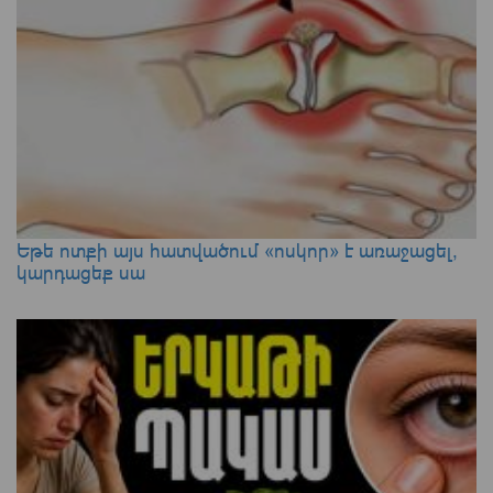
Եթե ոտքի այս հատվածում «ոսկոր» է առաջացել,
կարդացեք սա