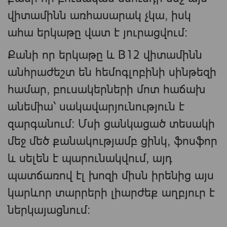
վիտամինն առհասարակ չկա, իսկ
ահա երկաթը վատ է յուրացվում։
Քանի որ երկաթը և B12 վիտամինն
անհրաժեշտ են հեմոգլոբինի սինթեզի
համար, բուսակերների մոտ հաճախ
անեմիա՝ սակավարյունություն է
զարգանում։ Մսի ցանկացած տեսակի
մեջ մեծ քանակությամբ ցինկ, ֆոսֆոր
և սելեն է պարունակվում, այդ
պատճառով էլ խոզի միսն իրենից այս
կարևոր տարրերի լիարժեք աղբյուր է
ներկայացնում։