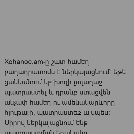
Xohanoc.am-ը շատ համեղ
բաղադրատոմս է ներկայացնում։ եթե
ցանկանում եք խոզի չալաղաջ
պատրաստել և դրանք ստացվեն
անչափ համեղ ու ամենակարևորը
հյութալի, պատրաստեք այսպես։
Սիրով ներկայացնում ենք
պատրաստման եղանակը։