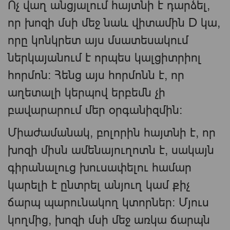
Ոչ վաղ անցյալում հայտնի է դարձել,
որ խոզի մսի մեջ նաև վիտամին D կա,
որը կոնկրետ այս մսատեսակում
ներկայանում է որպես կալցիտրիոլ
հորմոն։ Հենց այս հորմոնն է, որ
աղետալի կերպով երբեմն չի
բավարարում մեր օրգանիզմին։
Միաժամանակ, բոլորին հայտնի է, որ
խոզի միսն ամենայուղոտն է, սակայն
գիրանալուց խուսափելու համար
կարելի է ընտրել անյուղ կամ քիչ
ճարպ պարունակող կտորներ։ Մյուս
կողմից, խոզի մսի մեջ առկա ճարպն