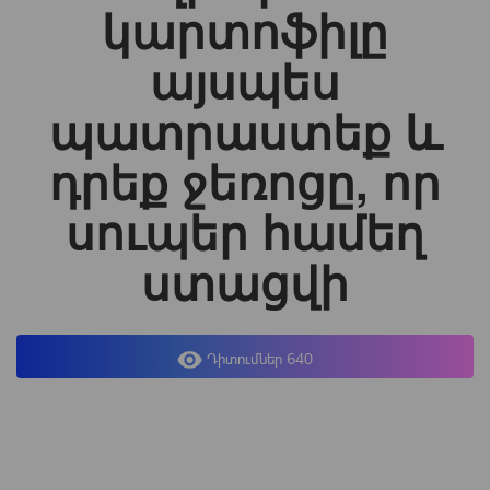
կարտոֆիլը
այսպես
պատրաստեք և
դրեք ջեռոցը, որ
սուպեր համեղ
ստացվի
Դիտումներ 640