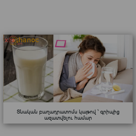
Տնական բաղադրատոմս կաթով ՝ գրիպից
ազատվելու համար