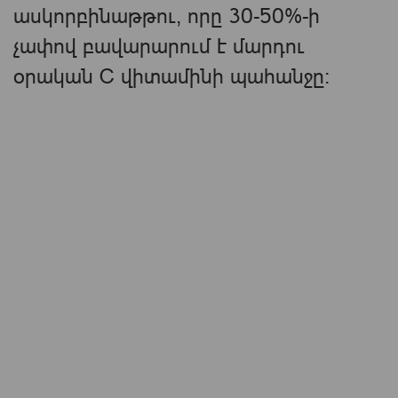
ասկորբինաթթու, որը 30-50%-ի
չափով բավարարում է մարդու
օրական C վիտամինի պահանջը։