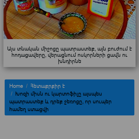
Այս տնական միջոցը պատրաստեք, այն բուժում է
հոդացավերը, վերացնում ոսկորների ցավն ու
խնդիրնե
Home
Հետաքրքիր է
Խոզի միսն ու կարտոֆիլը այսպես
պատրաստեք և դրեք ջեռոցը, որ սուպեր
համեղ ստացվի