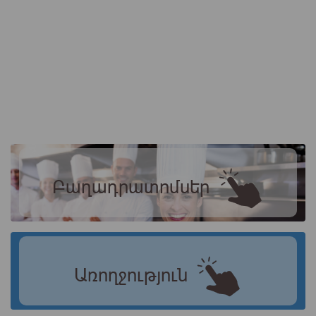
Բաղադրատոմսեր
Առողջություն