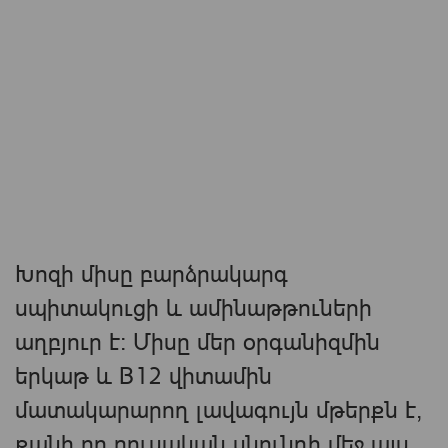
Խոզի միսը բարձրակարգ
սպիտակուցի և ամինաթթուների
աղբյուր է։ Միսը մեր օրգանիզմին
երկաթ և B12 վիտամին
մատակարարող լավագույն մթերքն է,
քանի որ բուսական սնունդի մեջ այս