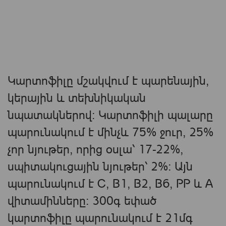
Կարտոֆիլը մշակվում է պարենային,
կերային և տեխնիկական
նպատակներով։ Կարտոֆիլի պալարը
պարունակում է մինչև 75% ջուր, 25%
չոր նյութեր, որից օսլա՝ 17-22%,
սպիտակուցային նյութեր՝ 2%։ Այն
պարունակում է C, B1, B2, B6, PP և A
վիտամինները։ 300գ եփած
կարտոֆիլը պարունակում է 21մգ