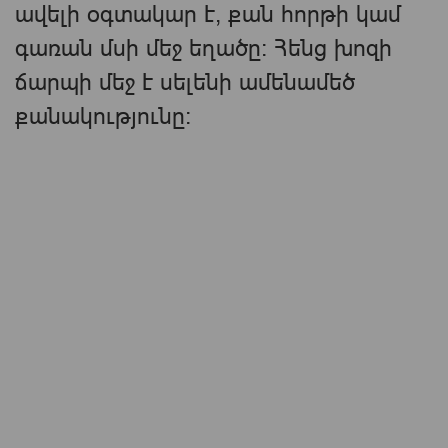
ավելի օգտակար է, քան հորթի կամ
գառան մսի մեջ եղածը։ Հենց խոզի
ճարպի մեջ է սելենի ամենամեծ
քանակությունը։