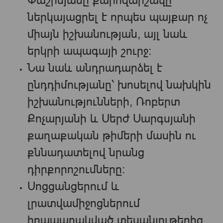
Փաշինյանը քարոզարշավը
ներկայացրել է որպես պայքար ոչ
միայն իշխանության, այլ նաև
երկրի ապագայի շուրջ։
Նա նաև անդրադարձել է
ընդդիմությանը՝ խոսելով նախկին
իշխանությունների, Ռոբերտ
Քոչարյանի և Սերժ Սարգսյանի
քաղաքական թիմերի մասին ու
քննադատելով նրանց
դիրքորոշումները։
Սոցցանցերում և
լրատվամիջոցներում
հրապարակված տեսանյութերից