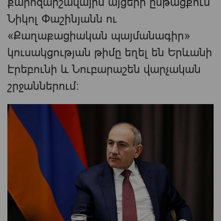
քարոզարշավային այցերի ընթացքում
Նիկոլ Փաշինյանն ու
«Քաղաքացիական պայմանագիր»
կուսակցության թիմը եղել են Երևանի
Էրեբունի և Նուբարաշեն վարչական
շրջաններում։