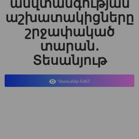
անվտանգության
աշխատակիցները
շրջափակած
տարան․
Տեսանյութ
Դիտումներ 5467