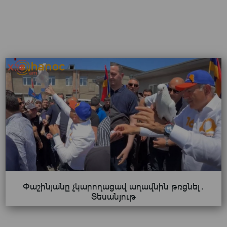
Փաշինյանը չկարողացավ աղավնին թռցնել․
Տեսանյութ