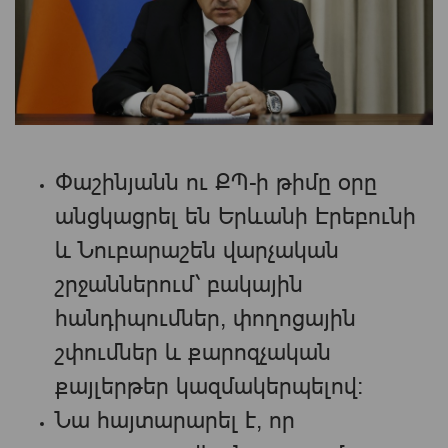
Փաշինյանն ու ՔՊ-ի թիմը օրը
անցկացրել են Երևանի Էրեբունի
և Նուբարաշեն վարչական
շրջաններում՝ բակային
հանդիպումներ, փողոցային
շփումներ և քարոզչական
քայլերթեր կազմակերպելով։
Նա հայտարարել է, որ