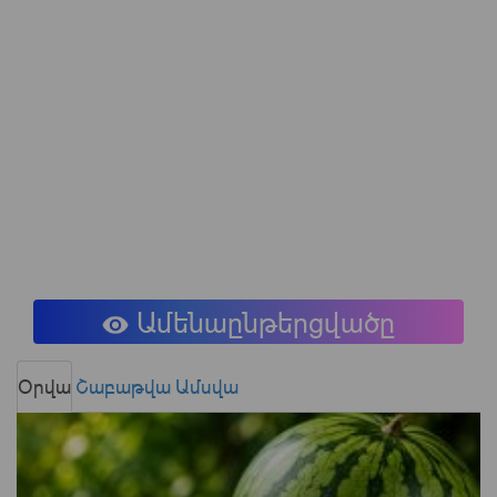
Ամենաընթերցվածը
Օրվա
Շաբաթվա
Ամսվա