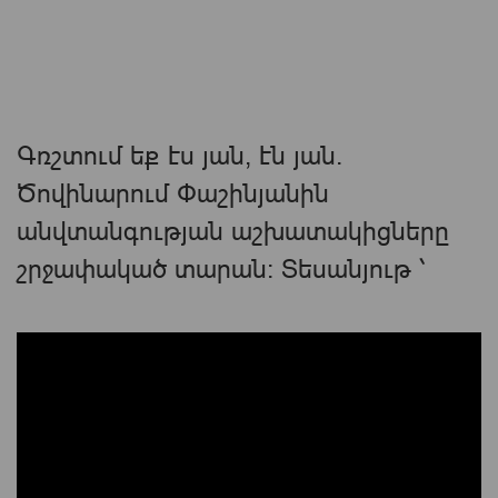
Գռշտում եք էս յան, էն յան.
Ծովինարում Փաշինյանին
անվտանգության աշխատակիցները
շրջափակած տարան: Տեսանյութ ՝