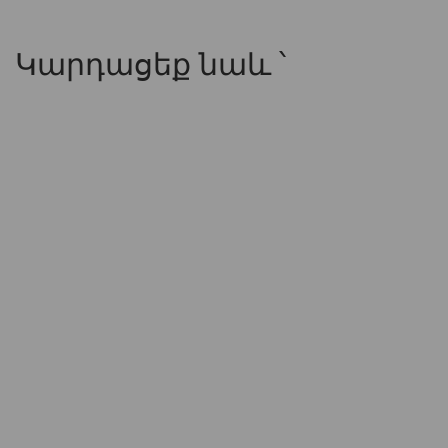
Կարդացեք նաև ՝