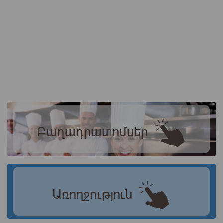
Բաղադրատոմսեր
Առողջություն