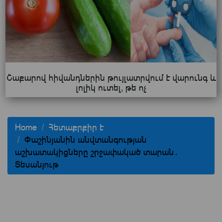
Շաքարով հիվանդներին թույլատրվում է վարունգ և
լոլիկ ուտել, թե ոչ
Home
Հետաքրքիր է
Փաշինյանին անվտանգության
աշխատակիցները շրջափակած տարան․
Տեսանյութ