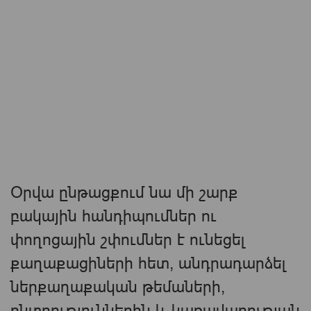
Օրվա ընթացքում նա մի շարք
բակային հանդիպումներ ու
փողոցային շփումներ է ունեցել
քաղաքացիների հետ, անդրադարձել
ներքաղաքական թեմաների,
ընտրություններին և կառավարության