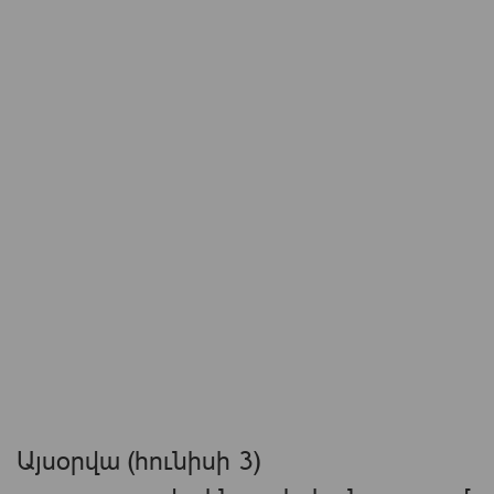
Այսօրվա (հունիսի 3)