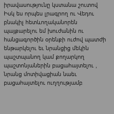
իրավասությունը կստանա շուտով
Իսկ ես որպես լրագրող ու Վեդու
բնակիչ հետևողականորեն
պայքարելու եմ խուժանին ու
հանցագործին օրենքի ուժով պատժի
ենթարկելու եւ նրանցից մեկին
պաշտպանող կամ քողարկող
պաշտոնյաներին բացահայտելու ,
նրանց մոտիվացիան նաեւ
բացահայտելու ուղղությամբ