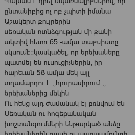
Պայման է դրել սպառնալիքներով, որ
ընտանիքից ոչ ոք չպիտի իմանա
Աշակերտ քույրերին
սեռական ոտնձգության մի քանի
ակտիվ հետո 65 -ամյա տաքսիստը
սկսումէ։։կասկածել, որ երեխաները
պատմել են ուսուցիչներին, իր
հարեւան 58 ամյա մեկ այլ
տղամարդու է ,,հյուրասիրում ,,
երեխաներից մեկին
Ու հենց այդ ժամանակ էլ բռնվում են
Սեռական ու հոգեբանական
խոշտանգումմերի ենթարկած անձը
երեխաներին դասի ու պարապմունքի