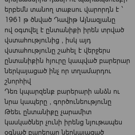
երբեմն տանող տաքսու վարորդն է `
1961 թ ծնված Դավիթ Այնազյանը
ով օգտվել է ընտանիքի իրեն տրված
վստահությունից , իսկ այդ
վստահությունը շահել է վերջերս
ընտանիքին հյուրը կապված բարերար
ներկայացած ինչ որ տղամարդու
շնորհիվ
Դեռ կպարզենք բարերարի անձն ու
նրա կապերը , գործունեությունը
Թեեւ ընտանիքը չարամիտ
կասկածներ չունի իրենց նյութապես
օգնած բարերար ներկայացած