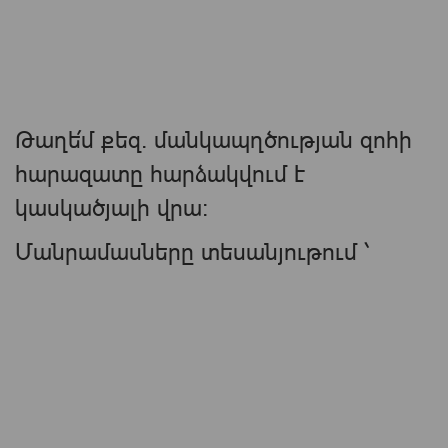
Թաղե՛մ քեզ. մանկապղծության զոհի
հարազատը հարձակվում է
կասկածյալի վրա:
Մանրամասները տեսանյութում ՝