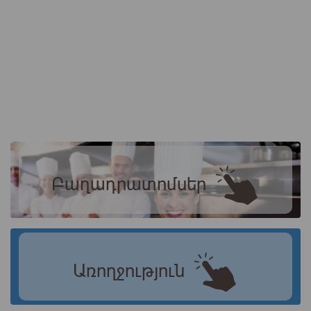
Բաղադրատոմսեր
Առողջություն