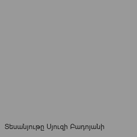
Տեսանյութը Սյուզի Բադոյանի