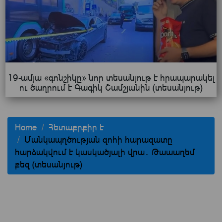
19-ամյա «գոնշիկը» նոր տեսանյութ է հրապարակել
ու ծաղրում է Գագիկ Շամշյանին (տեսանյութ)
Home
Հետաքրքիր է
Մանկապղծության զոհի հարազատը
հարձակվում է կասկածյալի վրա․ Թաաաղեմ
քեզ (տեսանյութ)