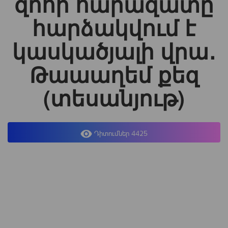
զոհի հարազատը
հարձակվում է
կասկածյալի վրա․
Թաաաղեմ քեզ
(տեսանյութ)
Դիտումներ 4425