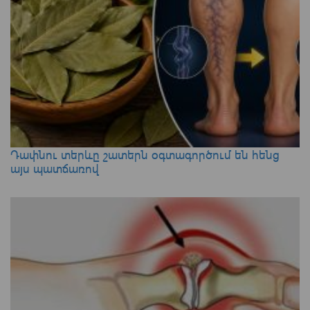
Դափնու տերևը շատերն օգտագործում են հենց
այս պատճառով