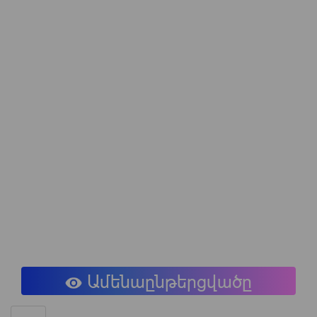
Ամենաընթերցվածը