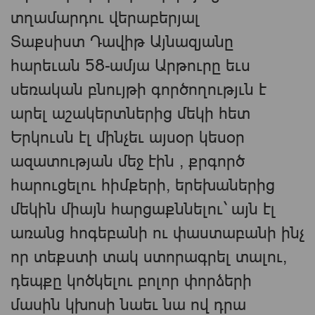
տղամարդու վերաբերյալ
Տաքսիստ Դավիթ Այնազյանը
հարեւան 58-ամյա Արթուրը եւս
սեռական բնույթի գործողությւն է
արել աշակերտներից մեկի հետ
Երկուսն էլ մինչեւ այսօր կեսօր
ազատության մեջ էին , քրգործ
հարուցելու հիմքերի, երեխաներից
մեկին միայն հարցաքննելու` այն էլ
առանց հոգեբանի ու փաստաբանի ինչ
որ տեքստի տակ ստորագրել տալու,
դեպքը կոծկելու բոլոր փորձերի
մասին կխոսի նաեւ նա ով դրա