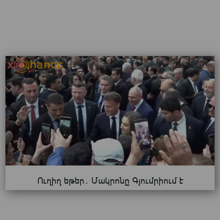
Ուղիղ եթեր․ Մակրոնը Գյումրիում է