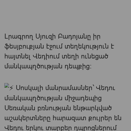
Լրագրող Սյուզի Բադոյանը իր
ֆեսյբուքյան էջում տեղեկություն է
հայտնել Վեդիում տեղի ունեցած
մանկապղծության դեպքից։
Սոսկալի մանրամասներ` Վեդու
մանկապղծության միջադեպից
Սեռական բռնության ենթարկված
աշակերտները հարազատ քույրեր են
Վեդու երկու տարբեր դպրոցներում